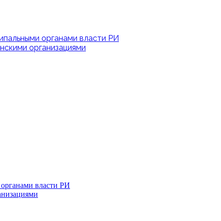
ипальными органами власти РИ
нскими организациями
 органами власти РИ
анизациями