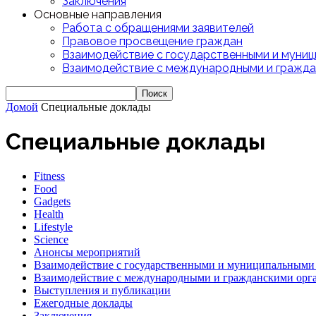
Заключения
Основные направления
Работа с обращениями заявителей
Правовое просвещение граждан
Взаимодействие с государственными и муниц
Взаимодействие с международными и гражда
Домой
Специальные доклады
Специальные доклады
Fitness
Food
Gadgets
Health
Lifestyle
Science
Анонсы мероприятий
Взаимодействие с государственными и муниципальными
Взаимодействие с международными и гражданскими орг
Выступления и публикации
Ежегодные доклады
Заключения