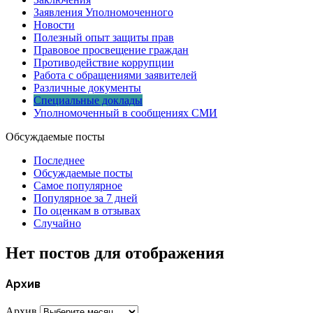
Заявления Уполномоченного
Новости
Полезный опыт защиты прав
Правовое просвещение граждан
Противодействие коррупции
Работа с обращениями заявителей
Различные документы
Специальные доклады
Уполномоченный в сообщениях СМИ
Обсуждаемые посты
Последнее
Обсуждаемые посты
Самое популярное
Популярное за 7 дней
По оценкам в отзывах
Случайно
Нет постов для отображения
Архив
Архив