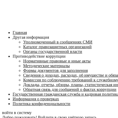
Главная
Другая информация
Уполномоченный в сообщениях СМИ
Каталог правозащитных организаций
Органы государственной власти
Противодействие коррупции
Нормативные правовые и иные акты
Методические материалы
Формы документов для заполнения
Сведения о доходах, расходах, об имуществе и обяз
Комиссия по соблюдению требований к служебному
Доклады, отчеты, обзоры, планы, статистическая 
Обратная связь для сообщений о фактах коррупции
Государственная гражданская служба и кадровая политик
Информация о проверках
Политика конфиденциальности
войти в систему
Добро пожаловать! Войдите в свою учётную запись