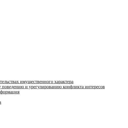
ательствах имущественного характера
 поведению и урегулированию конфликта интересов
информация
а