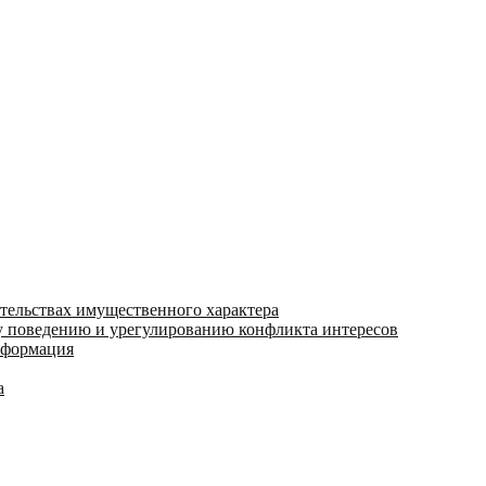
ательствах имущественного характера
 поведению и урегулированию конфликта интересов
информация
а