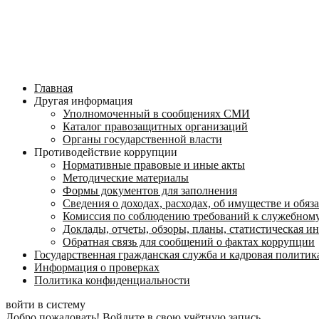
Главная
Другая информация
Уполномоченный в сообщениях СМИ
Каталог правозащитных организаций
Органы государственной власти
Противодействие коррупции
Нормативные правовые и иные акты
Методические материалы
Формы документов для заполнения
Сведения о доходах, расходах, об имуществе и обяз
Комиссия по соблюдению требований к служебному
Доклады, отчеты, обзоры, планы, статистическая 
Обратная связь для сообщений о фактах коррупции
Государственная гражданская служба и кадровая политик
Информация о проверках
Политика конфиденциальности
войти в систему
Добро пожаловать! Войдите в свою учётную запись