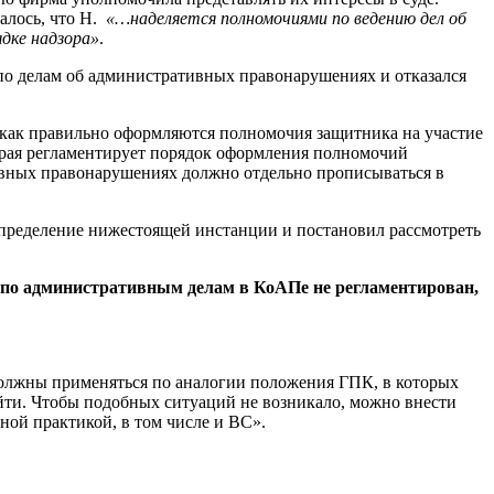
алось, что Н.
«…наделяется полномочиями по ведению дел об
дке надзора»
.
 по делам об административных правонарушениях и отказался
 как правильно оформляются полномочия защитника на участие
торая регламентирует порядок оформления полномочий
тивных правонарушениях должно отдельно прописываться в
определение нижестоящей инстанции и постановил рассмотреть
ах по административным делам в КоАПе не регламентирован,
должны применяться по аналогии положения ГПК, в которых
ойти. Чтобы подобных ситуаций не возникало, можно внести
ной практикой, в том числе и ВС».