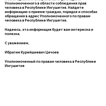
Уполномоченного в области соблюдения прав
человека в Республике Ингушетия. Найдете
информацию о приеме граждан, порядке и способах
обращения в адрес Уполномоченного по правам
человека в Республике Ингушетия.
Надеюсь, эта информация будет вам интересна и
полезна.
С уважением,
Ибрагим Курейшиевич Цечоев
Уполномоченный по правам человека в Республике
Ингушетия