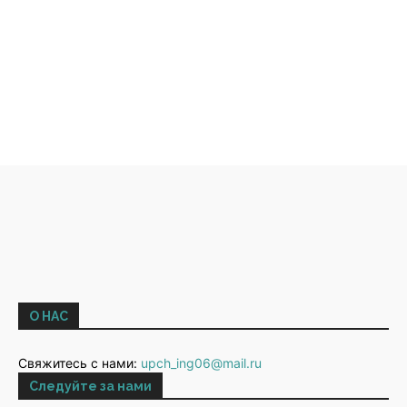
О НАС
Свяжитесь с нами:
upch_ing06@mail.ru
Следуйте за нами