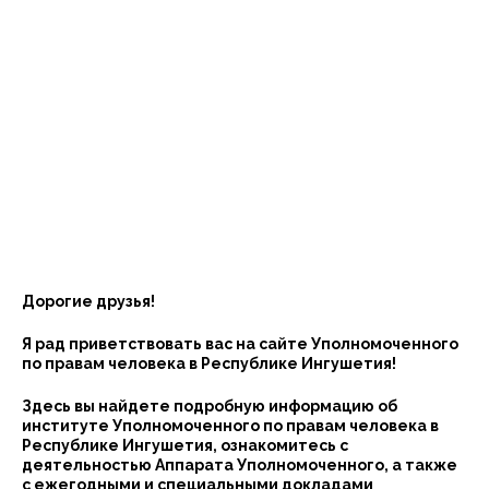
Дорогие друзья!
Я рад приветствовать вас на сайте Уполномоченного
по правам человека в Республике Ингушетия!
Здесь вы найдете подробную информацию об
институте Уполномоченного по правам человека в
Республике Ингушетия, ознакомитесь с
деятельностью Аппарата Уполномоченного, а также
с ежегодными и специальными докладами