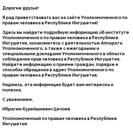
Дорогие друзья!
Я рад приветствовать вас на сайте Уполномоченного по
правам человека в Республике Ингушетия!
Здесь вы найдете подробную информацию об институте
Уполномоченного по правам человека в Республике
Ингушетия, ознакомитесь с деятельностью Аппарата
Уполномоченного, а также с ежегодными и
специальными докладами Уполномоченного в области
соблюдения прав человека в Республике Ингушетия.
Найдете информацию о приеме граждан, порядке и
способах обращения в адрес Уполномоченного по
правам человека в Республике Ингушетия.
Надеюсь, эта информация будет вам интересна и
полезна.
С уважением,
Ибрагим Курейшиевич Цечоев
Уполномоченный по правам человека в Республике
Ингушетия