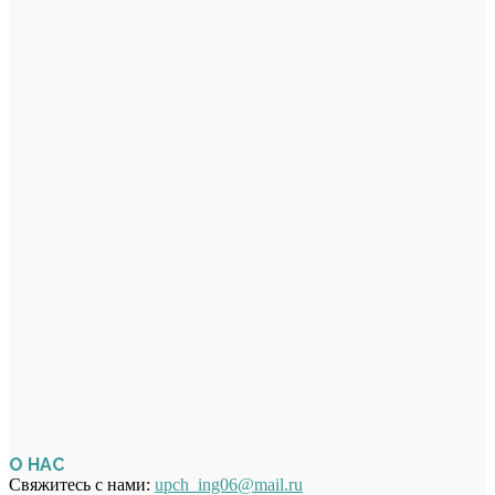
О НАС
Свяжитесь с нами:
upch_ing06@mail.ru