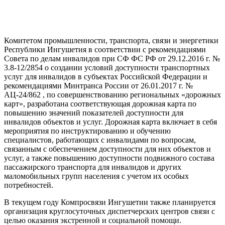
Комитетом промышленности, транспорта, связи и энергетики
Республики Ингушетия в соответствии с рекомендациями
Совета по делам инвалидов при СФ ФС РФ от 29.12.2016 г. №
3.8-12/2854 о создании условий доступности транспортных
услуг для инвалидов в субъектах Российской Федерации и
рекомендациями Минтранса России от 26.01.2017 г. №
АЦ-24/862 , по совершенствованию региональных «дорожных
карт», разработана соответствующая дорожная карта по
повышению значений показателей доступности для
инвалидов объектов и услуг. Дорожная карта включает в себя
мероприятия по инструктированию и обучению
специалистов, работающих с инвалидами по вопросам,
связанным с обеспечением доступности для них объектов и
услуг, а также повышению доступности подвижного состава
пассажирского транспорта для инвалидов и других
маломобильных групп населения с учетом их особых
потребностей.
В текущем году Компросвязи Ингушетии также планируется
организация круглосуточных диспетчерских центров связи с
целью оказания экстренной и социальной помощи.