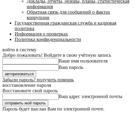
Доклады, отчеты, обзоры, планы, статистическая
информация
Обратная связь для сообщений о фактах
коррупции
Государственная гражданская служба и кадровая
политика
Информация о проверках
Политика конфиденциальности
войти в систему
Добро пожаловать! Войдите в свою учётную запись
Ваше имя пользователя
Ваш пароль
Забыли пароль? получить помощь
восстановление пароля
Восстановите свой пароль
Ваш адрес электронной почты
Пароль будет выслан Вам по электронной почте.