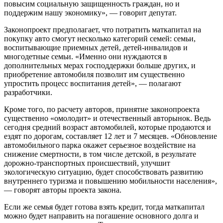
повысим социальную защищенность граждан, но и
поддержим нашу экономику», — говорит депутат.
Законопроект предполагает, что потратить маткапитал на
покупку авто смогут несколько категорий семей: семьи,
воспитывающие приемных детей, детей-инвалидов и
многодетные семьи. «Именно они нуждаются в
дополнительных мерах господдержки больше других, и
приобретение автомобиля позволит им существенно
упростить процесс воспитания детей», — полагают
разработчики.
Кроме того, по расчету авторов, принятие законопроекта
существенно «омолодит» и отечественный авторынок. Ведь
сегодня средний возраст автомобилей, которые продаются и
ездят по дорогам, составляет 12 лет и 7 месяцев. «Обновление
автомобильного парка окажет серьезное воздействие на
снижение смертности, в том числе детской, в результате
дорожно-транспортных происшествий, улучшит
экологическую ситуацию, будет способствовать развитию
внутреннего туризма и повышению мобильности населения»,
— говорят авторы проекта закона.
Если же семья будет готова взять кредит, тогда маткапитал
можно будет направить на погашение основного долга и