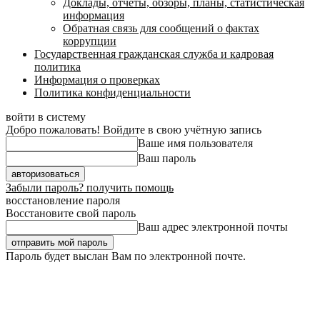
Доклады, отчеты, обзоры, планы, статистическая
информация
Обратная связь для сообщений о фактах
коррупции
Государственная гражданская служба и кадровая
политика
Информация о проверках
Политика конфиденциальности
войти в систему
Добро пожаловать! Войдите в свою учётную запись
Ваше имя пользователя
Ваш пароль
Забыли пароль? получить помощь
восстановление пароля
Восстановите свой пароль
Ваш адрес электронной почты
Пароль будет выслан Вам по электронной почте.