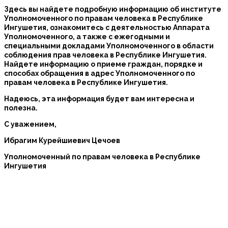
Здесь вы найдете подробную информацию об институте
Уполномоченного по правам человека в Республике
Ингушетия, ознакомитесь с деятельностью Аппарата
Уполномоченного, а также с ежегодными и
специальными докладами Уполномоченного в области
соблюдения прав человека в Республике Ингушетия.
Найдете информацию о приеме граждан, порядке и
способах обращения в адрес Уполномоченного по
правам человека в Республике Ингушетия.
Надеюсь, эта информация будет вам интересна и
полезна.
С уважением,
Ибрагим Курейшиевич Цечоев
Уполномоченный по правам человека в Республике
Ингушетия