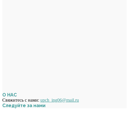
О НАС
Свяжитесь с нами:
upch_ing06@mail.ru
Следуйте за нами