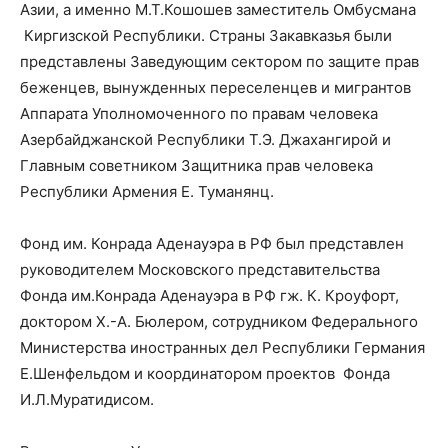
Азии, а именно М.Т.Кошошев заместитель Омбусмана
Киргизской Республики. Страны Закавказья были
представлены Заведующим сектором по защите прав
беженцев, вынужденных переселенцев и мигрантов
Аппарата Уполномоченного по правам человека
Азербайджанской Республики Т.Э. Джахангирой и
Главным советником Защитника прав человека
Республики Армения Е. Туманянц.
Фонд им. Конрада Аденауэра в РФ был представлен
руководителем Московского представительства
Фонда им.Конрада Аденауэра в РФ гж. К. Кроуфорт,
доктором Х.-А. Бюлером, сотрудником Федерального
Министерства иностранных дел Республики Германия
Е.Шенфельдом и координатором проектов Фонда
И.Л.Муратидисом.