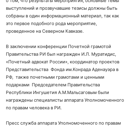
о том, что результаты мероприятия, основные темы
выступлений и прозвучавшие тезисы должны быть
собраны в один информационный материал, так как
это первое подобного рода мероприятие,
проведенное на Северном Кавказе.
В заключении конференции Почетной грамотой
Правительства РИ был награжден И.Л. Муратидис,
«Почетный адвокат России», координатор проектов
Представительства Фонда им.Конрада Аденауэра в
РФ, также почетными грамотами и ценными
подарками Председателем Правительства
Республики Ингушетия А.М.Мальсаговым были
награждены специалисты аппарата Уполномоченного
по правам человека в РИ.
Пресс служба аппарата Уполномоченного по правам