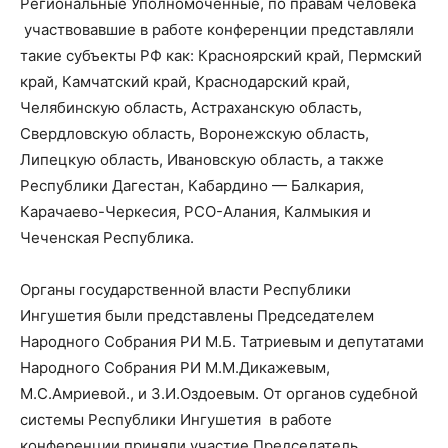
Региональные Уполномоченные, по правам человека
участвовавшие в работе конференции представляли
такие субъекты РФ как: Красноярский край, Пермский
край, Камчатский край, Краснодарский край,
Челябинскую область, Астраханскую область,
Свердловскую область, Воронежскую область,
Липецкую область, Ивановскую область, а также
Республики Дагестан, Кабардино — Балкария,
Карачаево-Черкесия, РСО-Алания, Калмыкия и
Чеченская Республика.
Органы государственной власти Республики
Ингушетия были представлены Председателем
Народного Собрания РИ М.Б. Татриевым и депутатами
Народного Собрания РИ М.М.Дикажевым,
М.С.Амриевой., и З.И.Оздоевым. От органов судебной
системы Республики Ингушетия в работе
конференции приняли участие Председатель