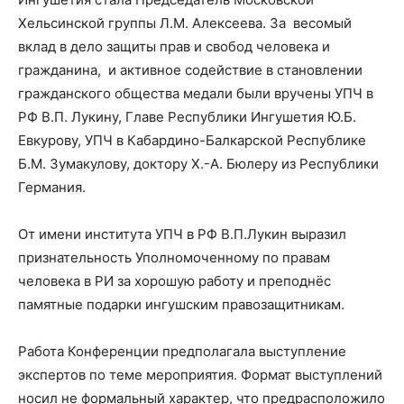
Хельсинской группы Л.М. Алексеева. За весомый
вклад в дело защиты прав и свобод человека и
гражданина, и активное содействие в становлении
гражданского общества медали были вручены УПЧ в
РФ В.П. Лукину, Главе Республики Ингушетия Ю.Б.
Евкурову, УПЧ в Кабардино-Балкарской Республике
Б.М. Зумакулову, доктору Х.-А. Бюлеру из Республики
Германия.
От имени института УПЧ в РФ В.П.Лукин выразил
признательность Уполномоченному по правам
человека в РИ за хорошую работу и преподнёс
памятные подарки ингушским правозащитникам.
Работа Конференции предполагала выступление
экспертов по теме мероприятия. Формат выступлений
носил не формальный характер, что предрасположило