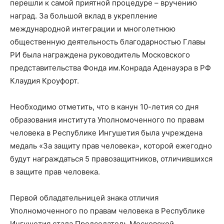
перешли к самой приятной процедуре – вручению
наград. За большой вклад в укрепление
международной интеграции и многолетнюю
общественную деятельность благодарностью Главы
РИ была награждена руководитель Московского
представительства Фонда им.Конрада Аденауэра в РФ
Клаудия Кроуфорт.
Необходимо отметить, что в канун 10-летия со дня
образования института Уполномоченного по правам
человека в Республике Ингушетия была учреждена
медаль «За защиту прав человека», которой ежегодно
будут награждаться 5 правозащитников, отличившихся
в защите прав человека.
Первой обладательницей знака отличия
Уполномоченного по правам человека в Республике
Ингушетия стала Председатель Московской