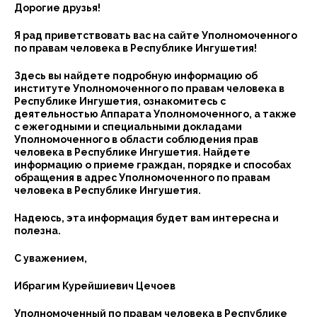
Дорогие друзья!
Я рад приветствовать вас на сайте Уполномоченного
по правам человека в Республике Ингушетия!
Здесь вы найдете подробную информацию об
институте Уполномоченного по правам человека в
Республике Ингушетия, ознакомитесь с
деятельностью Аппарата Уполномоченного, а также
с ежегодными и специальными докладами
Уполномоченного в области соблюдения прав
человека в Республике Ингушетия. Найдете
информацию о приеме граждан, порядке и способах
обращения в адрес Уполномоченного по правам
человека в Республике Ингушетия.
Надеюсь, эта информация будет вам интересна и
полезна.
С уважением,
Ибрагим Курейшиевич Цечоев
Уполномоченный по правам человека в Республике