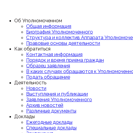
Об Уполномоченном
Общая информация
Биография Уполномоченного
Структура и коллектив Аппарата Уполномоче
Правовые основы деятельности
Как обратиться
Контактная информация
Порядок и время приема граждан
Образец заявления
В каких случаях обращаются к Уполномоченн
Подать обращение
Деятельность
Новости
Выступления и публикации
Заявления Уполномоченного
Архив новостей
Различные документы
Доклады
Ежегодные доклады
Специальные доклады