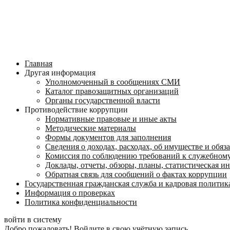
Главная
Другая информация
Уполномоченный в сообщениях СМИ
Каталог правозащитных организаций
Органы государственной власти
Противодействие коррупции
Нормативные правовые и иные акты
Методические материалы
Формы документов для заполнения
Сведения о доходах, расходах, об имуществе и обяз
Комиссия по соблюдению требований к служебному
Доклады, отчеты, обзоры, планы, статистическая 
Обратная связь для сообщений о фактах коррупции
Государственная гражданская служба и кадровая политик
Информация о проверках
Политика конфиденциальности
войти в систему
Добро пожаловать! Войдите в свою учётную запись