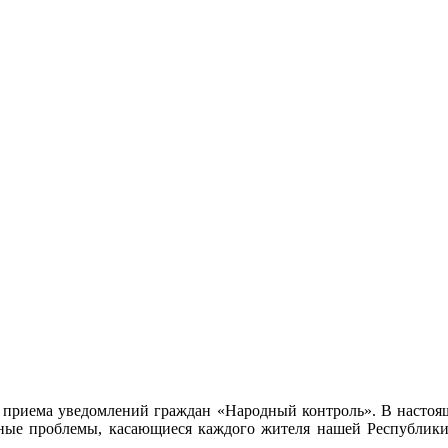
ема приема уведомлений граждан «Народный контроль». В насто
ные проблемы, касающиеся каждого жителя нашей Республики,