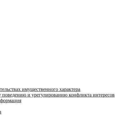
ательствах имущественного характера
 поведению и урегулированию конфликта интересов
информация
а