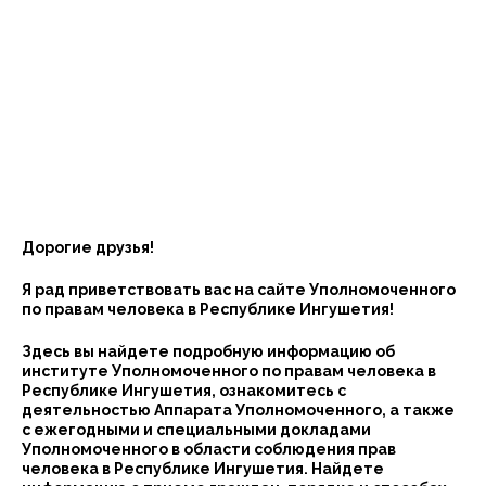
Дорогие друзья!
Я рад приветствовать вас на сайте Уполномоченного
по правам человека в Республике Ингушетия!
Здесь вы найдете подробную информацию об
институте Уполномоченного по правам человека в
Республике Ингушетия, ознакомитесь с
деятельностью Аппарата Уполномоченного, а также
с ежегодными и специальными докладами
Уполномоченного в области соблюдения прав
человека в Республике Ингушетия. Найдете