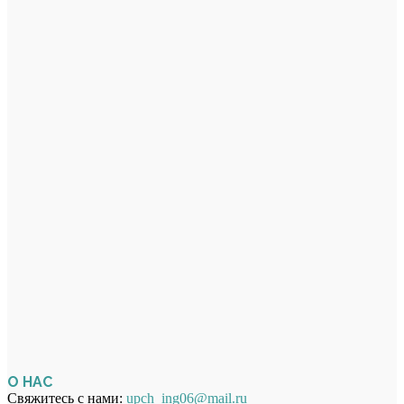
О НАС
Свяжитесь с нами:
upch_ing06@mail.ru