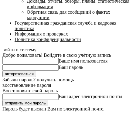
Доклады, отчеты, обзоры, планы, статистическая
информация
Обратная связь для сообщений о фактах
коррупции
Государственная гражданская служба и кадровая
политика
Информация о проверках
Политика конфиденциальности
войти в систему
Добро пожаловать! Войдите в свою учётную запись
Ваше имя пользователя
Ваш пароль
Забыли пароль? получить помощь
восстановление пароля
Восстановите свой пароль
Ваш адрес электронной почты
Пароль будет выслан Вам по электронной почте.