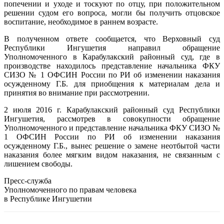
попечении и уходе и тоскуют по отцу, при положительном
решении судом его вопроса, могли бы получить отцовское
воспитание, необходимое в раннем возрасте.
В полученном ответе сообщается, что Верховный суд
Республики Ингушетия направил обращение
Уполномоченного в Карабулакский районный суд, где в
производстве находилось представление начальника ФКУ
СИЗО № 1 ОФСИН России по РИ об изменении наказания
осужденному Г.Б. для приобщения к материалам дела и
принятия во внимание при рассмотрении.
2 июля 2016 г. Карабулакский районный суд Республики
Ингушетия, рассмотрев в совокупности обращение
Уполномоченного и представление начальника ФКУ СИЗО №
1 ОФСИН России по РИ об изменении наказания
осужденному Г.Б., вынес решение о замене неотбытой части
наказания более мягким видом наказания, не связанным с
лишением свободы.
Пресс-служба
Уполномоченного по правам человека
в Республике Ингушетии