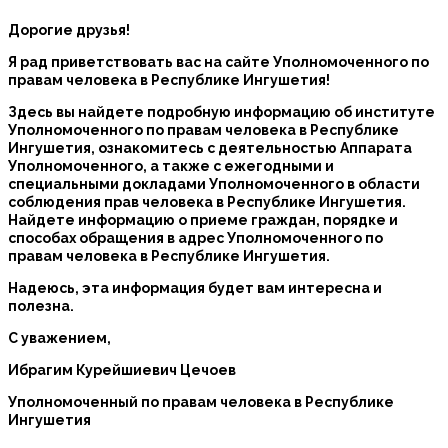
Дорогие друзья!
Я рад приветствовать вас на сайте Уполномоченного по
правам человека в Республике Ингушетия!
Здесь вы найдете подробную информацию об институте
Уполномоченного по правам человека в Республике
Ингушетия, ознакомитесь с деятельностью Аппарата
Уполномоченного, а также с ежегодными и
специальными докладами Уполномоченного в области
соблюдения прав человека в Республике Ингушетия.
Найдете информацию о приеме граждан, порядке и
способах обращения в адрес Уполномоченного по
правам человека в Республике Ингушетия.
Надеюсь, эта информация будет вам интересна и
полезна.
С уважением,
Ибрагим Курейшиевич Цечоев
Уполномоченный по правам человека в Республике
Ингушетия