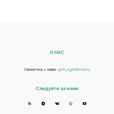
О НАС
Свяжитесь с нами:
upch_ing06@mail.ru
Следуйте за нами