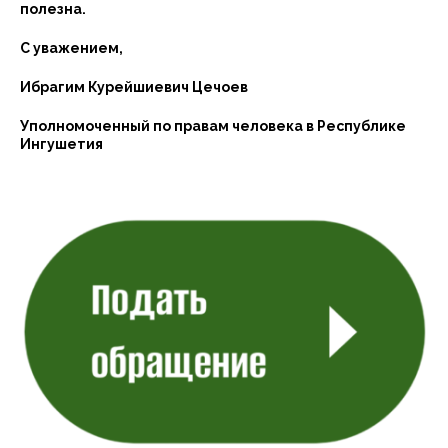
полезна.
С уважением,
Ибрагим Курейшиевич Цечоев
Уполномоченный по правам человека в Республике
Ингушетия