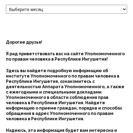
Архив
Дорогие друзья!
Я рад приветствовать вас на сайте Уполномоченного
по правам человека в Республике Ингушетия!
Здесь вы найдете подробную информацию об
институте Уполномоченного по правам человека в
Республике Ингушетия, ознакомитесь с
деятельностью Аппарата Уполномоченного, а также
с ежегодными и специальными докладами
Уполномоченного в области соблюдения прав
человека в Республике Ингушетия. Найдете
информацию о приеме граждан, порядке и способах
обращения в адрес Уполномоченного по правам
человека в Республике Ингушетия.
Надеюсь, эта информация будет вам интересна и