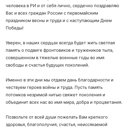
в
человека в РИ и от себя лично, сердечно поздравляю
Вас и всех граждан России с первомайским
праздником весны и труда и с наступающим Днем
Республике
Победы!
Уверен, в наших сердцах всегда будет жить светлая
память о подвиге фронтовиков и тружеников тыла,
Ингушетия
совершенном в тяжелые военные годы во имя
свободы и счастья будущих поколений.
Именно в эти дни мы отдаем дань благодарности и
чествуем героев войны и труда. Пусть память
потомков незримой нитью свяжет поколения и
объединит всех нас во имя мира, добра и процветания.
Позвольте от всей души пожелать Вам крепкого
здоровья, благополучия, счастья, неиссякаемой