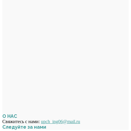
О НАС
Свяжитесь с нами:
upch_ing06@mail.ru
Следуйте за нами