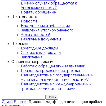
В каких случаях обращаются к
Уполномоченному?
Подать обращение
Деятельность
Новости
Выступления и публикации
Заявления Уполномоченного
Архив новостей
Различные документы
Доклады
Ежегодные доклады
Специальные доклады
Заключения
Основные направления
Работа с обращениями заявителей
Правовое просвещение граждан
Взаимодействие с государственными и
муниципальными органами власти РИ
Взаимодействие с международными и
гражданскими организациями
Домой
Новости
Правовой марафон для пенсионеров пройдет
в Ингушетии