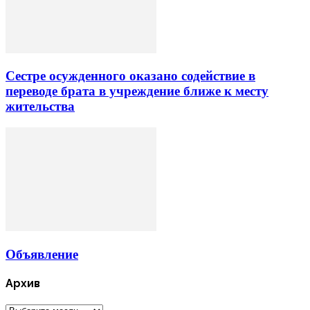
Сестре осужденного оказано содействие в
переводе брата в учреждение ближе к месту
жительства
Объявление
Архив
Архив