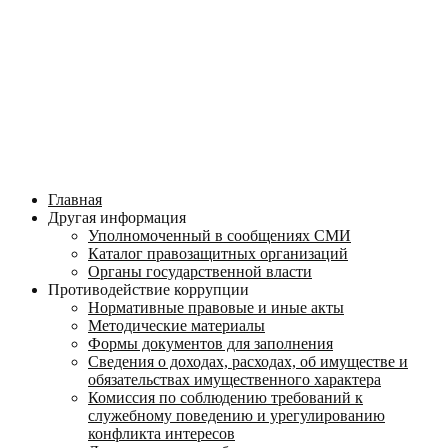
Главная
Другая информация
Уполномоченный в сообщениях СМИ
Каталог правозащитных организаций
Органы государственной власти
Противодействие коррупции
Нормативные правовые и иные акты
Методические материалы
Формы документов для заполнения
Сведения о доходах, расходах, об имуществе и
обязательствах имущественного характера
Комиссия по соблюдению требований к
служебному поведению и урегулированию
конфликта интересов