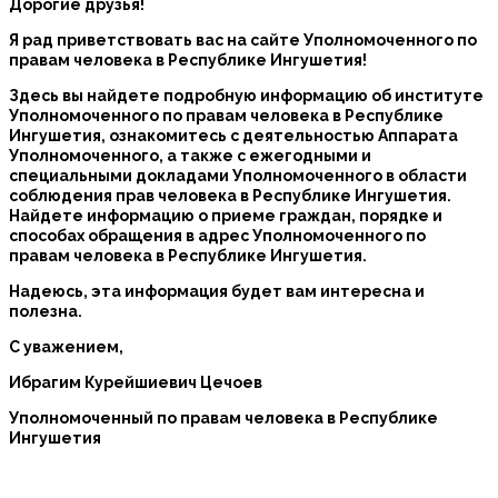
Дорогие друзья!
Я рад приветствовать вас на сайте Уполномоченного по
правам человека в Республике Ингушетия!
Здесь вы найдете подробную информацию об институте
Уполномоченного по правам человека в Республике
Ингушетия, ознакомитесь с деятельностью Аппарата
Уполномоченного, а также с ежегодными и
специальными докладами Уполномоченного в области
соблюдения прав человека в Республике Ингушетия.
Найдете информацию о приеме граждан, порядке и
способах обращения в адрес Уполномоченного по
правам человека в Республике Ингушетия.
Надеюсь, эта информация будет вам интересна и
полезна.
С уважением,
Ибрагим Курейшиевич Цечоев
Уполномоченный по правам человека в Республике
Ингушетия