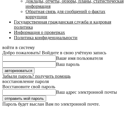
Доклады, отчеты, обзоры, планы, статистическая
информация
Обратная связь для сообщений о фактах
коррупции
Государственная гражданская служба и кадровая
политика
Информация о проверках
Политика конфиденциальности
войти в систему
Добро пожаловать! Войдите в свою учётную запись
Ваше имя пользователя
Ваш пароль
Забыли пароль? получить помощь
восстановление пароля
Восстановите свой пароль
Ваш адрес электронной почты
Пароль будет выслан Вам по электронной почте.