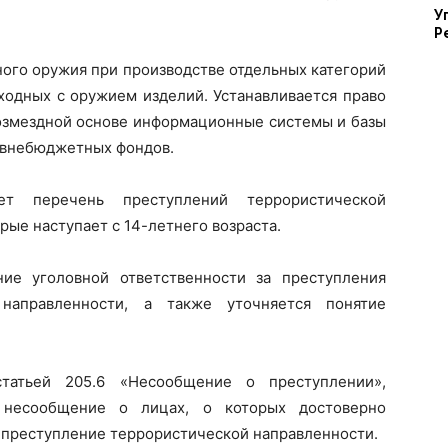
У
Р
ного оружия при производстве отдельных категорий
ходных с оружием изделий. Устанавливается право
возмездной основе информационные системы и базы
х внебюджетных фондов.
т перечень преступлений террористической
рые наступает с 14-летнего возраста.
ние уголовной ответственности за преступления
 направленности, а также уточняется понятие
татьей 205.6 «Несообщение о преступлении»,
а несообщение о лицах, о которых достоверно
и преступление террористической направленности.