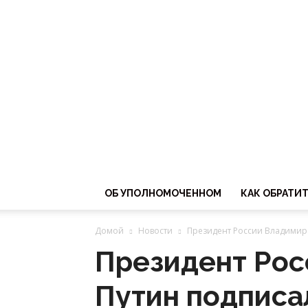
ОБ УПОЛНОМОЧЕННОМ
КАК ОБРАТИ
Домой
Новости
Президент России Владимир 
Президент Рос
Путин подписа