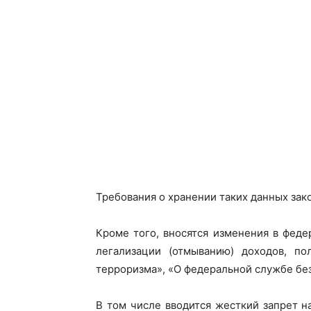
Требования о хранении таких данных зак
Кроме того, вносятся изменения в фед
легализации (отмыванию) доходов, п
терроризма», «О федеральной службе без
В том числе вводится жесткий запрет н