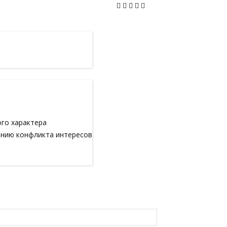
ого характера
анию конфликта интересов