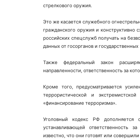
стрелкового оружия.
Это же касается служебного огнестрель
гражданского оружия и конструктивно с
российских спецслужб получать на без
данных от госорганов и государственны
Также федеральный закон расширяе
направленности, ответственность за кото
Кроме того, предусматривается усиле
террористической и экстремистской
«финансирование терроризма».
Уголовный кодекс РФ дополняется с
устанавливающей ответственность з
известно, что они готовят или совершил