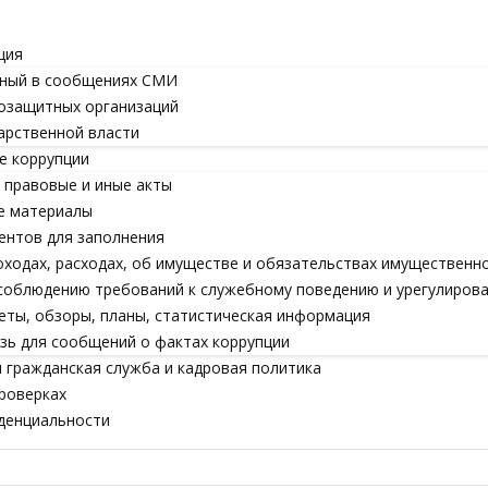
ция
ный в сообщениях СМИ
озащитных организаций
арственной власти
е коррупции
правовые и иные акты
е материалы
ентов для заполнения
оходах, расходах, об имуществе и обязательствах имущественн
соблюдению требований к служебному поведению и урегулиров
еты, обзоры, планы, статистическая информация
зь для сообщений о фактах коррупции
 гражданская служба и кадровая политика
роверках
денциальности