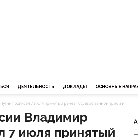
ТЬСЯ
ДЕЯТЕЛЬНОСТЬ
ДОКЛАДЫ
ОСНОВНЫЕ НАПРА
Путин подписал 7 июля принятый ранее Государственной думой и...
сии Владимир
А
л 7 июля принятый
А