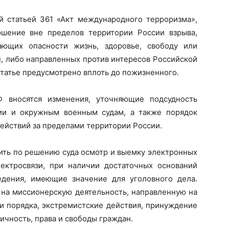
 статьей 361 «Акт международного терроризма»,
шение вне пределов территории России взрыва,
ающих опасности жизнь, здоровье, свободу или
, либо направленных против интересов Российской
статье предусмотрено вплоть до пожизненного.
Ф вносятся изменения, уточняющие подсудность
ии и окружным военным судам, а также порядок
ействий за пределами территории России.
ить по решению суда осмотр и выемку электронных
ектросвязи, при наличии достаточных оснований
едения, имеющие значение для уголовного дела.
т на миссионерскую деятельность, направленную на
и порядка, экстремистские действия, принуждение
ичность, права и свободы граждан.