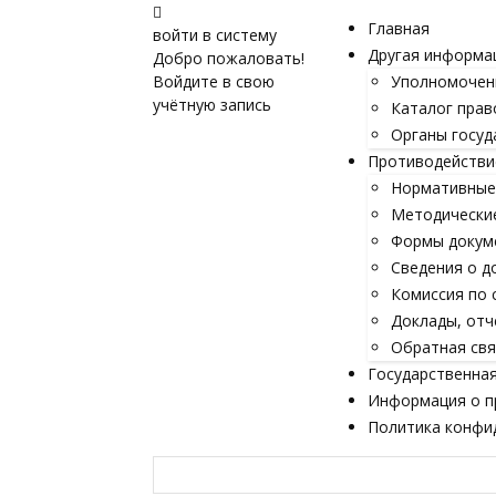
Главная
войти в систему
Другая информа
Добро пожаловать!
Войдите в свою
Уполномочен
учётную запись
Каталог прав
Органы госуд
Противодействи
Нормативные 
Методически
Формы докум
Сведения о д
Комиссия по 
Доклады, отч
Обратная свя
Государственная
Информация о п
Политика конфи