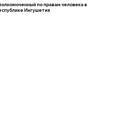
полномоченный по правам человека в
еспублике Ингушетия