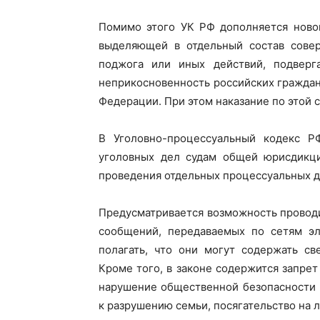
Помимо этого УК РФ дополняется новой
выделяющей в отдельный состав совер
поджога или иных действий, подверг
неприкосновенность российских граждан
Федерации. При этом наказание по этой 
В Уголовно-процессуальный кодекс Р
уголовных дел судам общей юрисдикц
проведения отдельных процессуальных д
Предусматривается возможность провод
сообщений, передаваемых по сетям эл
полагать, что они могут содержать св
Кроме того, в законе содержится запре
нарушение общественной безопасности 
к разрушению семьи, посягательство на л