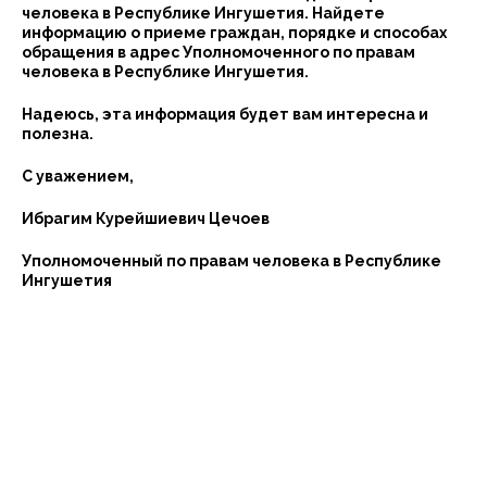
человека в Республике Ингушетия. Найдете
информацию о приеме граждан, порядке и способах
обращения в адрес Уполномоченного по правам
человека в Республике Ингушетия.
Надеюсь, эта информация будет вам интересна и
полезна.
С уважением,
Ибрагим Курейшиевич Цечоев
Уполномоченный по правам человека в Республике
Ингушетия