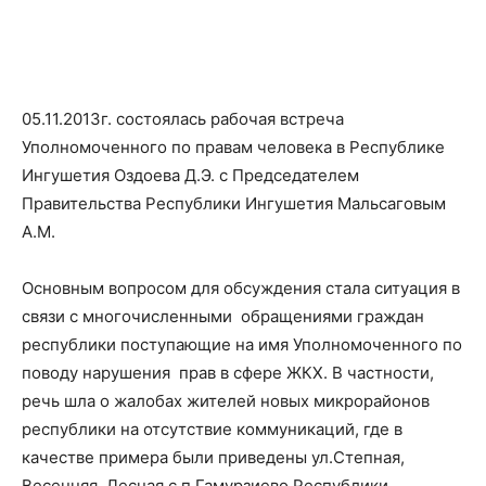
05.11.2013г. состоялась рабочая встреча
Уполномоченного по правам человека в Республике
Ингушетия Оздоева Д.Э. с Председателем
Правительства Республики Ингушетия Мальсаговым
А.М.
Основным вопросом для обсуждения стала ситуация в
связи с многочисленными обращениями граждан
республики поступающие на имя Уполномоченного по
поводу нарушения прав в сфере ЖКХ. В частности,
речь шла о жалобах жителей новых микрорайонов
республики на отсутствие коммуникаций, где в
качестве примера были приведены ул.Степная,
Весенняя, Лесная с.п.Гамурзиево Республики