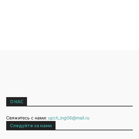
О НАС
Свяжитесь с нами:
upch_ing06@mail.ru
Следуйте за нами