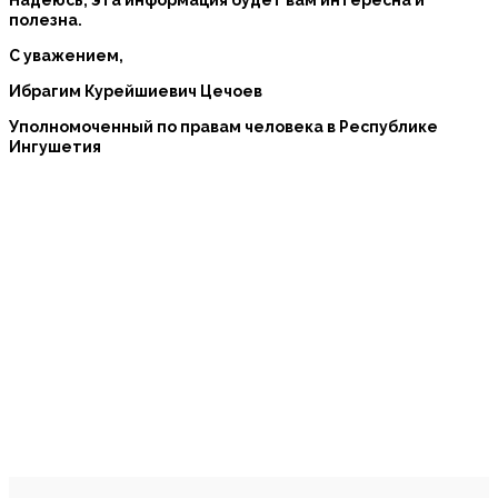
Надеюсь, эта информация будет вам интересна и
полезна.
С уважением,
Ибрагим Курейшиевич Цечоев
Уполномоченный по правам человека в Республике
Ингушетия