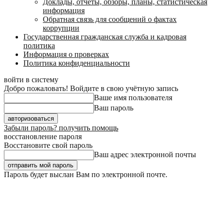
Доклады, отчеты, обзоры, планы, статистическая
информация
Обратная связь для сообщений о фактах
коррупции
Государственная гражданская служба и кадровая
политика
Информация о проверках
Политика конфиденциальности
войти в систему
Добро пожаловать! Войдите в свою учётную запись
Ваше имя пользователя
Ваш пароль
Забыли пароль? получить помощь
восстановление пароля
Восстановите свой пароль
Ваш адрес электронной почты
Пароль будет выслан Вам по электронной почте.