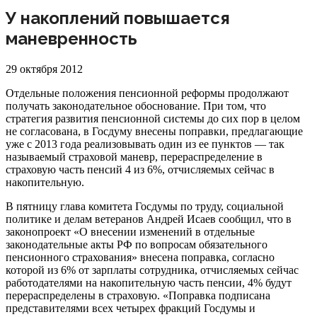
У накоплений повышается
маневренность
29 октября 2012
Отдельные положения пенсионной реформы продолжают
получать законодательное обоснование. При том, что
стратегия развития пенсионной системы до сих пор в целом
не согласована, в Госдуму внесены поправки, предлагающие
уже с 2013 года реализовывать один из ее пунктов — так
называемый страховой маневр, перераспределение в
страховую часть пенсий 4 из 6%, отчисляемых сейчас в
накопительную.
В пятницу глава комитета Госдумы по труду, социальной
политике и делам ветеранов Андрей Исаев сообщил, что в
законопроект «О внесении изменений в отдельные
законодательные акты РФ по вопросам обязательного
пенсионного страхования» внесена поправка, согласно
которой из 6% от зарплаты сотрудника, отчисляемых сейчас
работодателями на накопительную часть пенсии, 4% будут
перераспределены в страховую. «Поправка подписана
представителями всех четырех фракций Госдумы и