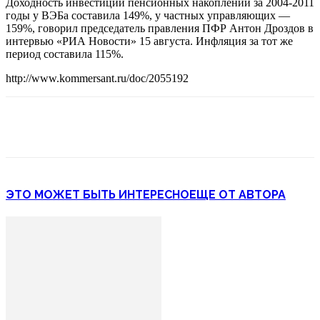
Доходность инвестиций пенсионных накоплений за 2004-2011
годы у ВЭБа составила 149%, у частных управляющих —
159%, говорил председатель правления ПФР Антон Дроздов в
интервью «РИА Новости» 15 августа. Инфляция за тот же
период составила 115%.
http://www.kommersant.ru/doc/2055192
ЭТО МОЖЕТ БЫТЬ ИНТЕРЕСНО
ЕЩЕ ОТ АВТОРА