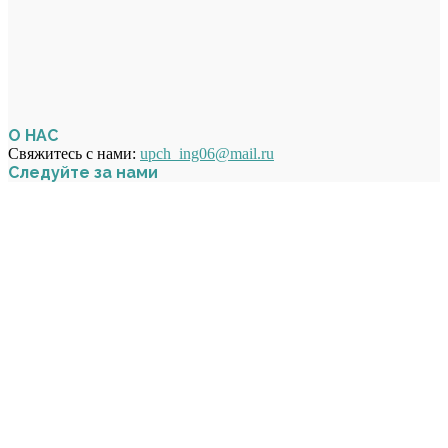
О НАС
Свяжитесь с нами:
upch_ing06@mail.ru
Следуйте за нами