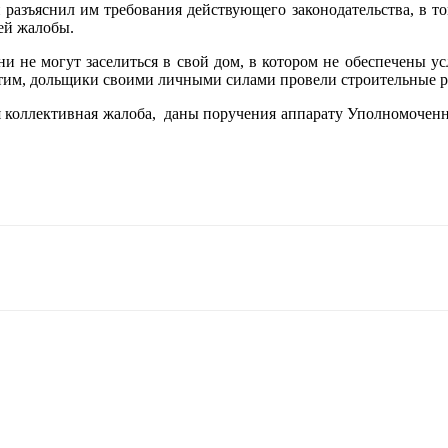
разъяснил им требования действующего законодательства, в то
ей жалобы.
и не могут заселиться в свой дом, в котором не обеспечены у
этим, дольщики своими личными силами провели строительные р
 коллективная жалоба, даны поручения аппарату Уполномоченно