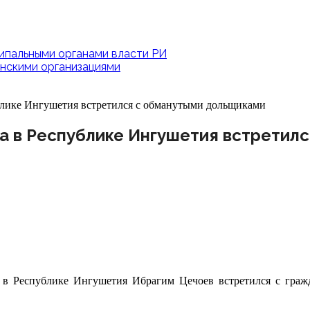
ипальными органами власти РИ
нскими организациями
блике Ингушетия встретился с обманутыми дольщиками
а в Республике Ингушетия встретил
 в Республике Ингушетия Ибрагим Цечоев встретился с граж