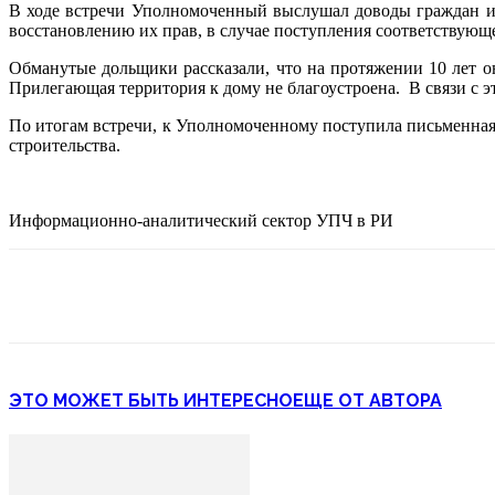
В ходе встречи Уполномоченный выслушал доводы граждан и 
восстановлению их прав, в случае поступления соответствующ
Обманутые дольщики рассказали, что на протяжении 10 лет он
Прилегающая территория к дому не благоустроена. В связи с 
По итогам встречи, к Уполномоченному поступила письменная
строительства.
Информационно-аналитический сектор УПЧ в РИ
ЭТО МОЖЕТ БЫТЬ ИНТЕРЕСНО
ЕЩЕ ОТ АВТОРА