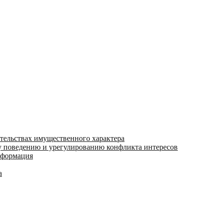
ательствах имущественного характера
 поведению и урегулированию конфликта интересов
информация
а