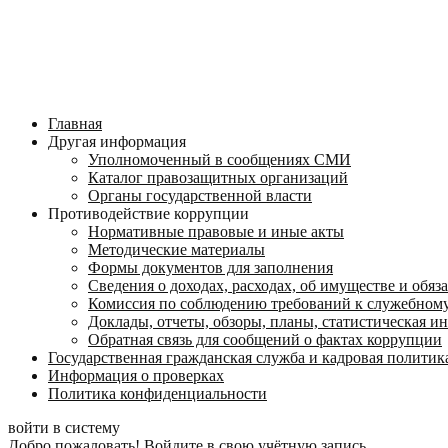
Главная
Другая информация
Уполномоченный в сообщениях СМИ
Каталог правозащитных организаций
Органы государственной власти
Противодействие коррупции
Нормативные правовые и иные акты
Методические материалы
Формы документов для заполнения
Сведения о доходах, расходах, об имуществе и обяз
Комиссия по соблюдению требований к служебному
Доклады, отчеты, обзоры, планы, статистическая 
Обратная связь для сообщений о фактах коррупции
Государственная гражданская служба и кадровая политик
Информация о проверках
Политика конфиденциальности
войти в систему
Добро пожаловать! Войдите в свою учётную запись