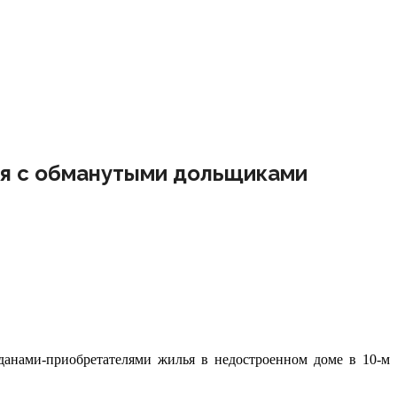
ся с обманутыми дольщиками
данами-приобретателями жилья в недостроенном доме в 10-м