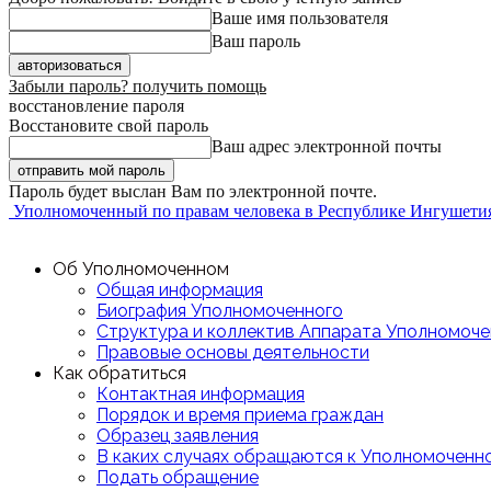
Ваше имя пользователя
Ваш пароль
Забыли пароль? получить помощь
восстановление пароля
Восстановите свой пароль
Ваш адрес электронной почты
Пароль будет выслан Вам по электронной почте.
Уполномоченный по правам человека в Республике Ингушети
Об Уполномоченном
Общая информация
Биография Уполномоченного
Структура и коллектив Аппарата Уполномоче
Правовые основы деятельности
Как обратиться
Контактная информация
Порядок и время приема граждан
Образец заявления
В каких случаях обращаются к Уполномоченн
Подать обращение