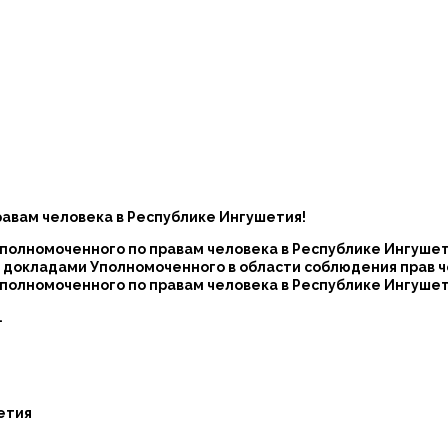
равам человека в Республике Ингушетия!
полномоченного по правам человека в Республике Ингушет
 докладами Уполномоченного в области соблюдения прав 
Уполномоченного по правам человека в Республике Ингушет
.
етия