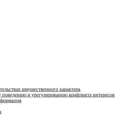
ательствах имущественного характера
 поведению и урегулированию конфликта интересов
информация
а