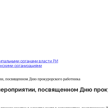
ипальными органами власти РИ
нскими организациями
ии, посвященном Дню прокурорского работника
мероприятии, посвященном Дню прок