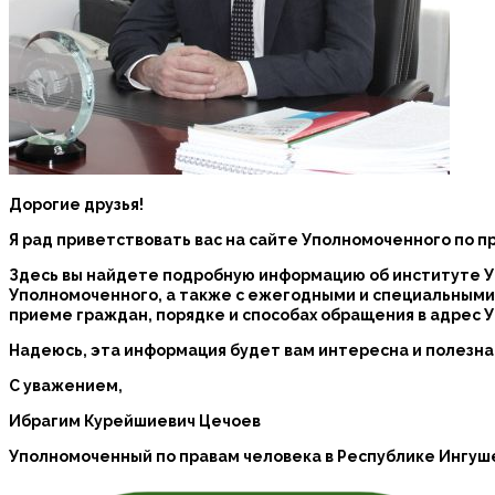
Дорогие друзья!
Я рад приветствовать вас на сайте Уполномоченного по п
Здесь вы найдете подробную информацию об институте У
Уполномоченного, а также с ежегодными и специальными
приеме граждан, порядке и способах обращения в адрес 
Надеюсь, эта информация будет вам интересна и полезна
С уважением,
Ибрагим Курейшиевич Цечоев
Уполномоченный по правам человека в Республике Ингуш