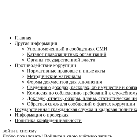
Главная
Другая информация
Уполномоченный в сообщениях СМИ
Каталог правозащитных организаций
Органы государственной власти
Противодействие коррупции
Нормативные правовые и иные акты
Методические материалы
Формы документов для заполнения
Сведения о доходах, расходах, об имуществе и обяз
Комиссия по соблюдению требований к служебному
Доклады, отчеты, обзоры, планы, статистическая 
Обратная связь для сообщений о фактах коррупции
Государственная гражданская служба и кадровая политик
Информация о проверках
Политика конфиденциальности
войти в систему
Добро пожаловать! Войдите в свою учётную запись