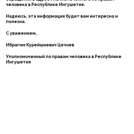
человека в Республике Ингушетия.
Надеюсь, эта информация будет вам интересна и
полезна.
С уважением,
Ибрагим Курейшиевич Цечоев
Уполномоченный по правам человека в Республике
Ингушетия