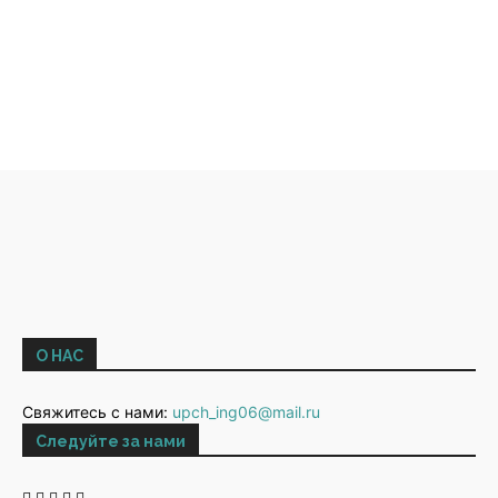
О НАС
Свяжитесь с нами:
upch_ing06@mail.ru
Следуйте за нами