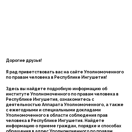
Дорогие друзья!
Я рад приветствовать вас на сайте Уполномоченного
по правам человека в Республике Ингушетия!
Здесь вы найдете подробную информацию об
институте Уполномоченного по правам человека в
Республике Ингушетия, ознакомитесь с
деятельностью Аппарата Уполномоченного, а также
с ежегодными и специальными докладами
Уполномоченного в области соблюдения прав
человека в Республике Ингушетия. Найдете
информацию о приеме граждан, порядке и способах
обращения в адрес Уполномоченного по правам