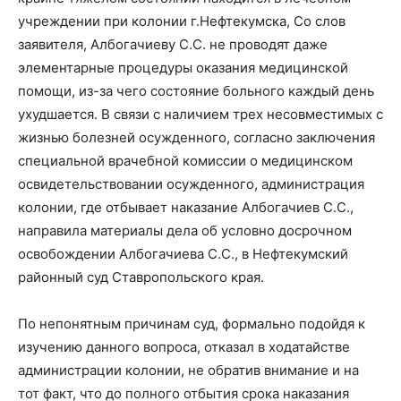
учреждении при колонии г.Нефтекумска, Со слов
заявителя, Албогачиеву С.С. не проводят даже
элементарные процедуры оказания медицинской
помощи, из-за чего состояние больного каждый день
ухудшается. В связи с наличием трех несовместимых с
жизнью болезней осужденного, согласно заключения
специальной врачебной комиссии о медицинском
освидетельствовании осужденного, администрация
колонии, где отбывает наказание Албогачиев С.С.,
направила материалы дела об условно досрочном
освобождении Албогачиева С.С., в Нефтекумский
районный суд Ставропольского края.
По непонятным причинам суд, формально подойдя к
изучению данного вопроса, отказал в ходатайстве
администрации колонии, не обратив внимание и на
тот факт, что до полного отбытия срока наказания