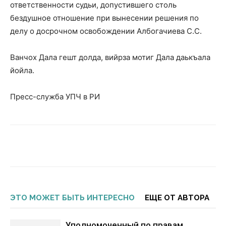
ответственности судьи, допустившего столь
бездушное отношение при вынесении решения по
делу о досрочном освобождении Албогачиева С.С.
Ванчох Дала гешт долда, вийрза мотиг Дала даькъала
йойла.
Пресс-служба УПЧ в РИ
ЭТО МОЖЕТ БЫТЬ ИНТЕРЕСНО
ЕЩЕ ОТ АВТОРА
Уполномоченный по правам