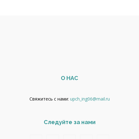
О НАС
Свяжитесь с нами:
upch_ing06@mail.ru
Следуйте за нами