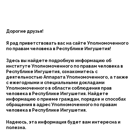
Дорогие друзья!
Я рад приветствовать вас на сайте Уполномоченного
по правам человека в Республике Ингушетия!
Здесь вы найдете подробную информацию об
институте Уполномоченного по правам человека в
Республике Ингушетия, ознакомитесь с
деятельностью Аппарата Уполномоченного, а также
с ежегодными и специальными докладами
Уполномоченного в области соблюдения прав
человека в Республике Ингушетия. Найдете
информацию о приеме граждан, порядке и способах
обращения в адрес Уполномоченного по правам
человека в Республике Ингушетия.
Надеюсь, эта информация будет вам интересна и
полезна.