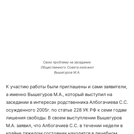
Свою проблему на заседании
Общественного Совета изложил
Вышегуров М.А.
К участию работы были приглашены и сами заявители,
а именно Вышегуров М.А., который выступил на
заседании в интересах родственника Албогачиева С.С.
осужденного 2005г. по статье 228 УК РФ к семи годам
лишения свободы. В своем выступлении Вышегуров
М.А. заявил, что Албогачиев С.С. в течении недели в
крайне тяжелом состоянии находится в лечебном