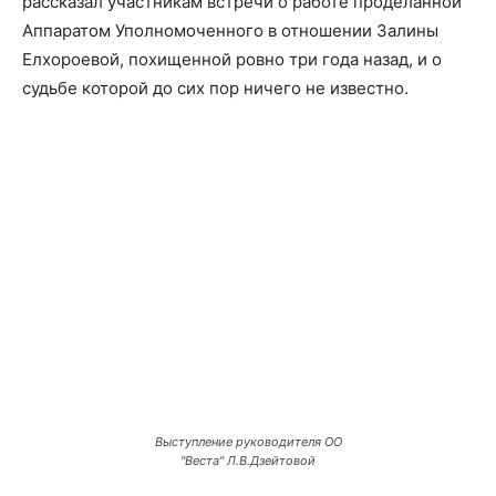
рассказал участникам встречи о работе проделанной
Аппаратом Уполномоченного в отношении Залины
Елхороевой, похищенной ровно три года назад, и о
судьбе которой до сих пор ничего не известно.
Выступление руководителя ОО
"Веста" Л.В.Дзейтовой