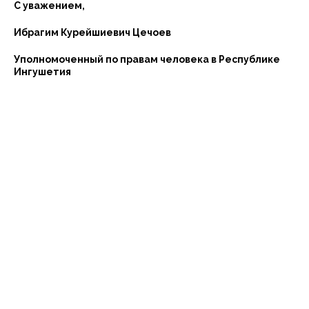
С уважением,
Ибрагим Курейшиевич Цечоев
Уполномоченный по правам человека в Республике
Ингушетия