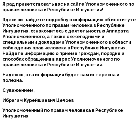
Я рад приветствовать вас на сайте Уполномоченного по
правам человека в Республике Ингушетия!
Здесь вы найдете подробную информацию об институте
Уполномоченного по правам человека в Республике
Ингушетия, ознакомитесь с деятельностью Аппарата
Уполномоченного, а также с ежегодными и
специальными докладами Уполномоченного в области
соблюдения прав человека в Республике Ингушетия.
Найдете информацию о приеме граждан, порядке и
способах обращения в адрес Уполномоченного по
правам человека в Республике Ингушетия.
Надеюсь, эта информация будет вам интересна и
полезна.
С уважением,
Ибрагим Курейшиевич Цечоев
Уполномоченный по правам человека в Республике
Ингушетия