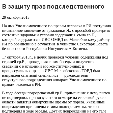
В защиту прав подследственного
29 октября 2013
На имя Уполномоченного по правам человека в РИ поступило
письменное заявление от гражданки Я., с просьбой проверить
состояние здоровья и условия содержания сына гр.Е.,
который содержится в ИВС ОМВД по Малгобекскому району
РИ по обвинению в соучастии в убийстве Секретаря Совета
безопасности Республики Ингушетия А.Котиева.
17 октября 2013г., в целях проверки условий содержания под
стражей гр.Е., проведения с ним беседы и получения
сведений о нарушении его конституционных и
процессуальных прав, в ИВС Малгобекского ГОВД был
направлен опытный специалист — руководитель
структурного подразделения аппарата Уполномоченного по
правам человека в РИ.
В ходе беседы подозреваемый гр.Е. применение к нему пыток
не подтвердил, при визуальном осмотре на его левой руке в
области запястья обнаружены шрамы от пореза. Указанные
повреждения причинены самим подозреваемым, что он
подтвердил в ходе беседы. Других повреждений на его теле