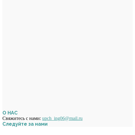
О НАС
Свяжитесь с нами:
upch_ing06@mail.ru
Следуйте за нами