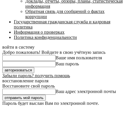
Доклады, отчеты, обзоры, планы, статистическая
информация
Обратная связь для сообщений о фактах
коррупции
Государственная гражданская служба и кадровая
политика
Информация о проверках
Политика конфиденциальности
войти в систему
Добро пожаловать! Войдите в свою учётную запись
Ваше имя пользователя
Ваш пароль
Забыли пароль? получить помощь
восстановление пароля
Восстановите свой пароль
Ваш адрес электронной почты
Пароль будет выслан Вам по электронной почте.