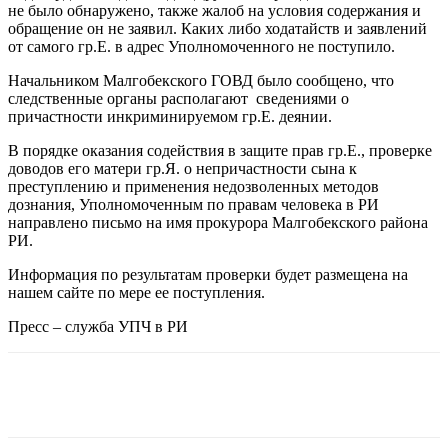
не было обнаружено, также жалоб на условия содержания и
обращение он не заявил. Каких либо ходатайств и заявлений
от самого гр.Е. в адрес Уполномоченного не поступило.
Начальником Малгобекского ГОВД было сообщено, что
следственные органы располагают сведениями о
причастности инкриминируемом гр.Е. деянии.
В порядке оказания содействия в защите прав гр.Е., проверке
доводов его матери гр.Я. о непричастности сына к
преступлению и применения недозволенных методов
дознания, Уполномоченным по правам человека в РИ
направлено письмо на имя прокурора Малгобекского района
РИ.
Информация по результатам проверки будет размещена на
нашем сайте по мере ее поступления.
Пресс – служба УПЧ в РИ