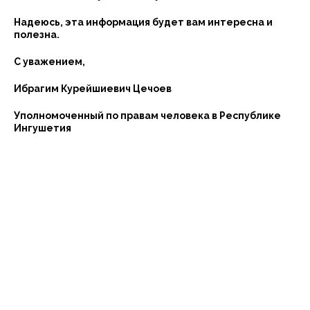
Надеюсь, эта информация будет вам интересна и
полезна.
С уважением,
Ибрагим Курейшиевич Цечоев
Уполномоченный по правам человека в Республике
Ингушетия