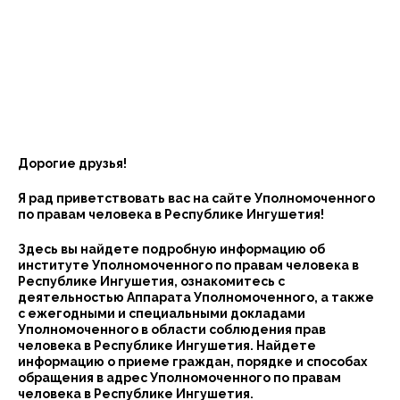
Дорогие друзья!
Я рад приветствовать вас на сайте Уполномоченного
по правам человека в Республике Ингушетия!
Здесь вы найдете подробную информацию об
институте Уполномоченного по правам человека в
Республике Ингушетия, ознакомитесь с
деятельностью Аппарата Уполномоченного, а также
с ежегодными и специальными докладами
Уполномоченного в области соблюдения прав
человека в Республике Ингушетия. Найдете
информацию о приеме граждан, порядке и способах
обращения в адрес Уполномоченного по правам
человека в Республике Ингушетия.