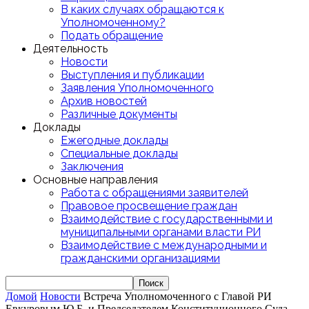
В каких случаях обращаются к
Уполномоченному?
Подать обращение
Деятельность
Новости
Выступления и публикации
Заявления Уполномоченного
Архив новостей
Различные документы
Доклады
Ежегодные доклады
Специальные доклады
Заключения
Основные направления
Работа с обращениями заявителей
Правовое просвещение граждан
Взаимодействие с государственными и
муниципальными органами власти РИ
Взаимодействие с международными и
гражданскими организациями
Домой
Новости
Встреча Уполномоченного с Главой РИ
Евкуровым Ю.Б. и Председателем Конституционного Суда