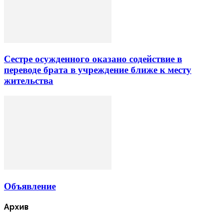
Сестре осужденного оказано содействие в
переводе брата в учреждение ближе к месту
жительства
Объявление
Архив