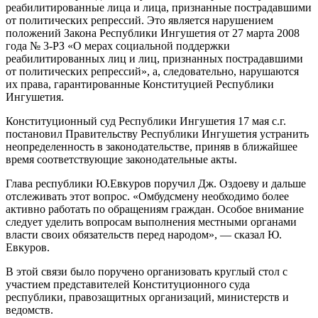
реабилитированные лица и лица, признанные пострадавшими
от политических репрессий. Это является нарушением
положений Закона Республики Ингушетия от 27 марта 2008
года № 3-РЗ «О мерах социальной поддержки
реабилитированных лиц и лиц, признанных пострадавшими
от политических репрессий», а, следовательно, нарушаются
их права, гарантированные Конституцией Республики
Ингушетия.
Конституционный суд Республики Ингушетия 17 мая с.г.
постановил Правительству Республики Ингушетия устранить
неопределенность в законодательстве, приняв в ближайшее
время соответствующие законодательные акты.
Глава республики Ю.Евкуров поручил Дж. Оздоеву и дальше
отслеживать этот вопрос. «Омбудсмену необходимо более
активно работать по обращениям граждан. Особое внимание
следует уделить вопросам выполнения местными органами
власти своих обязательств перед народом», — сказал Ю.
Евкуров.
В этой связи было поручено организовать круглый стол с
участием представителей Конституционного суда
республики, правозащитных организаций, министерств и
ведомств.