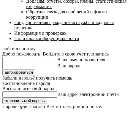
Доклады, отчеты, обзоры, планы, статистическая
информация
Обратная связь для сообщений о фактах
коррупции
Государственная гражданская служба и кадровая
политика
Информация о проверках
Политика конфиденциальности
войти в систему
Добро пожаловать! Войдите в свою учётную запись
Ваше имя пользователя
Ваш пароль
Забыли пароль? получить помощь
восстановление пароля
Восстановите свой пароль
Ваш адрес электронной почты
Пароль будет выслан Вам по электронной почте.