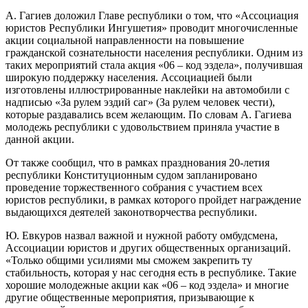
А. Гагиев доложил Главе республики о том, что «Ассоциация
юристов Республики Ингушетия» проводит многочисленные
акции социальной направленности на повышение
гражданской сознательности населения республики. Одним из
таких мероприятий стала акция «06 – код эздела», получившая
широкую поддержку населения. Ассоциацией были
изготовлены иллюстрированные наклейки на автомобили с
надписью «За рулем эздий саг» (За рулем человек чести),
которые раздавались всем желающим. По словам А. Гагиева
молодежь республики с удовольствием приняла участие в
данной акции.
От также сообщил, что в рамках празднования 20-летия
республики Конституционным судом запланировано
проведение торжественного собрания с участием всех
юристов республики, в рамках которого пройдет награждение
выдающихся деятелей законотворчества республики.
Ю. Евкуров назвал важной и нужной работу омбудсмена,
Ассоциации юристов и других общественных организаций.
«Только общими усилиями мы сможем закрепить ту
стабильность, которая у нас сегодня есть в республике. Такие
хорошие молодежные акции как «06 – код эздела» и многие
другие общественные мероприятия, призывающие к