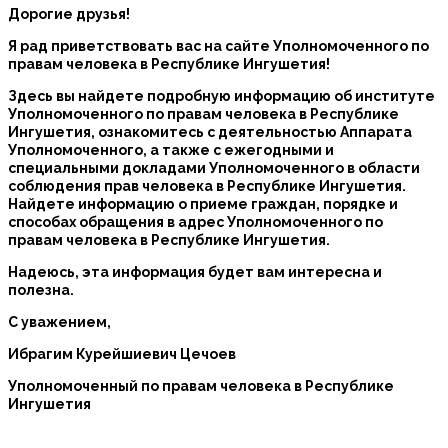
Дорогие друзья!
Я рад приветствовать вас на сайте Уполномоченного по
правам человека в Республике Ингушетия!
Здесь вы найдете подробную информацию об институте
Уполномоченного по правам человека в Республике
Ингушетия, ознакомитесь с деятельностью Аппарата
Уполномоченного, а также с ежегодными и
специальными докладами Уполномоченного в области
соблюдения прав человека в Республике Ингушетия.
Найдете информацию о приеме граждан, порядке и
способах обращения в адрес Уполномоченного по
правам человека в Республике Ингушетия.
Надеюсь, эта информация будет вам интересна и
полезна.
С уважением,
Ибрагим Курейшиевич Цечоев
Уполномоченный по правам человека в Республике
Ингушетия