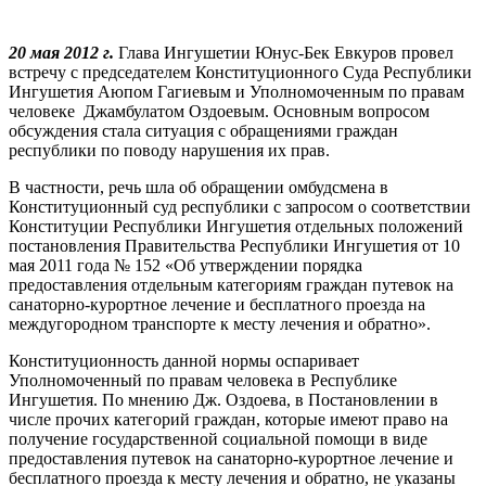
20 мая 2012 г.
Глава Ингушетии Юнус-Бек Евкуров провел
встречу с председателем Конституционного Суда Республики
Ингушетия Аюпом Гагиевым и Уполномоченным по правам
человеке Джамбулатом Оздоевым. Основным вопросом
обсуждения стала ситуация с обращениями граждан
республики по поводу нарушения их прав.
В частности, речь шла об обращении омбудсмена в
Конституционный суд республики с запросом о соответствии
Конституции Республики Ингушетия отдельных положений
постановления Правительства Республики Ингушетия от 10
мая 2011 года № 152 «Об утверждении порядка
предоставления отдельным категориям граждан путевок на
санаторно-курортное лечение и бесплатного проезда на
междугородном транспорте к месту лечения и обратно».
Конституционность данной нормы оспаривает
Уполномоченный по правам человека в Республике
Ингушетия. По мнению Дж. Оздоева, в Постановлении в
числе прочих категорий граждан, которые имеют право на
получение государственной социальной помощи в виде
предоставления путевок на санаторно-курортное лечение и
бесплатного проезда к месту лечения и обратно, не указаны