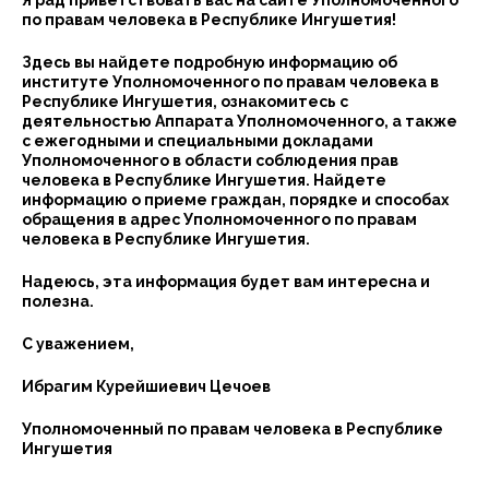
Я рад приветствовать вас на сайте Уполномоченного
по правам человека в Республике Ингушетия!
Здесь вы найдете подробную информацию об
институте Уполномоченного по правам человека в
Республике Ингушетия, ознакомитесь с
деятельностью Аппарата Уполномоченного, а также
с ежегодными и специальными докладами
Уполномоченного в области соблюдения прав
человека в Республике Ингушетия. Найдете
информацию о приеме граждан, порядке и способах
обращения в адрес Уполномоченного по правам
человека в Республике Ингушетия.
Надеюсь, эта информация будет вам интересна и
полезна.
С уважением,
Ибрагим Курейшиевич Цечоев
Уполномоченный по правам человека в Республике
Ингушетия