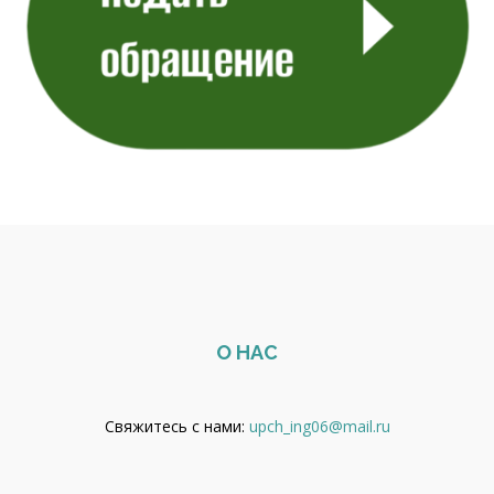
О НАС
Свяжитесь с нами:
upch_ing06@mail.ru