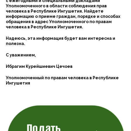
с ежегодными и специальными докладами
Уполномоченного в области соблюдения прав
человека в Республике Ингушетия. Найдете
информацию о приеме граждан, порядке и способах
обращения в адрес Уполномоченного по правам
человека в Республике Ингушетия.
Надеюсь, эта информация будет вам интересна и
полезна.
С уважением,
Ибрагим Курейшиевич Цечоев
Уполномоченный по правам человека в Республике
Ингушетия