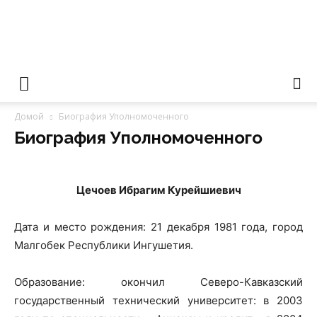
Уполномоченный
Домой
Биография Уполномоченного
по
Биография Уполномоченного
Цечоев Ибрагим Курейшиевич
правам
Дата и место рождения: 21 декабря 1981 года, город
Малгобек Республики Ингушетия.
человека
Образование: окончил Северо-Кавказский
государственный технический университет: в 2003