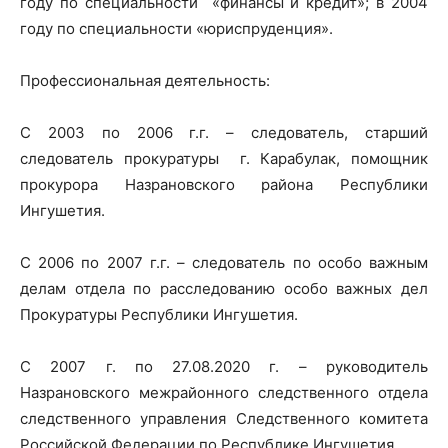
году по специальности «финансы и кредит»; в 2004
в
году по специальности «юриспруденция».
Профессиональная деятельность:
Республике
С 2003 по 2006 г.г. – следователь, старший
следователь прокуратуры г. Карабулак, помощник
Ингушетия
прокурора Назрановского района Республики
Ингушетия.
С 2006 по 2007 г.г. – следователь по особо важным
делам отдела по расследованию особо важных дел
Прокуратуры Республики Ингушетия.
С 2007 г. по 27.08.2020 г. – руководитель
Назрановского межрайонного следственного отдела
следственного управления Следственного комитета
Российской Федерации по Республике Ингушетия.