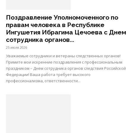
Поздравление Уполномоченного по
правам человека в Республике
Ингушетия Ибрагима Цечоева с Днем
сотрудника органов...
25 июля 2026
Уважаемые сотрудники и ветераны следственных органов!
Примите мои искренние поздравления с профессиональным
праздником – Днем сотрудника органов следствия Российской
Федерации! Ваша работа требует высокого
профессионализма, ответственности...