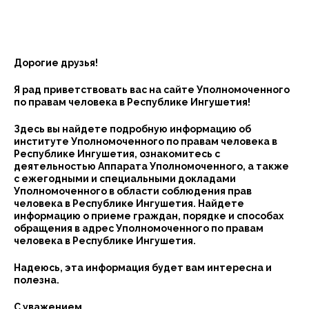
Дорогие друзья!
Я рад приветствовать вас на сайте Уполномоченного
по правам человека в Республике Ингушетия!
Здесь вы найдете подробную информацию об
институте Уполномоченного по правам человека в
Республике Ингушетия, ознакомитесь с
деятельностью Аппарата Уполномоченного, а также
с ежегодными и специальными докладами
Уполномоченного в области соблюдения прав
человека в Республике Ингушетия. Найдете
информацию о приеме граждан, порядке и способах
обращения в адрес Уполномоченного по правам
человека в Республике Ингушетия.
Надеюсь, эта информация будет вам интересна и
полезна.
С уважением,