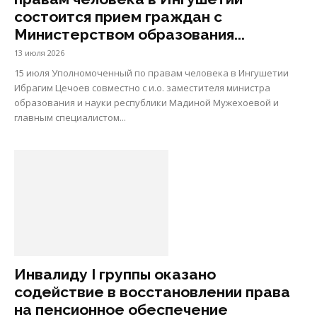
состоится прием граждан с
Министерством образования...
13 июля 2026
15 июля Уполномоченный по правам человека в Ингушетии
Ибрагим Цечоев совместно с и.о. заместителя министра
образования и науки республики Мадиной Мужехоевой и
главным специалистом...
Инвалиду I группы оказано
содействие в восстановлении права
на пенсионное обеспечение