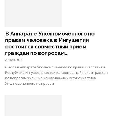
В Аппарате Уполномоченного по
правам человека в Ингушетии
состоится совместный прием
граждан по вопросам...
2 июля 2026
6 июля в Аппарате Уполномоченного по правам человека в
Республике Ингушетия состоится совместный прием граждан
по вопросам жилищно-коммунальных услуг с участием
Уполномоченного по правам...