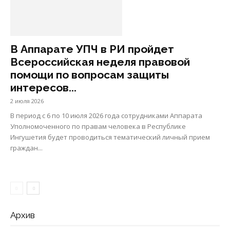
В Аппарате УПЧ в РИ пройдет
Всероссийская неделя правовой
помощи по вопросам защиты
интересов...
2 июля 2026
В период с 6 по 10 июля 2026 года сотрудниками Аппарата
Уполномоченного по правам человека в Республике
Ингушетия будет проводиться тематический личный прием
граждан...
Архив