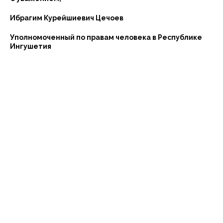
Ибрагим Курейшиевич Цечоев
Уполномоченный по правам человека в Республике
Ингушетия