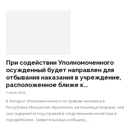
При содействии Уполномоченного
осужденный будет направлен для
отбывания наказания в учреждение,
расположенное ближе к...
7 июля 2026
В Аппарат Уполномоченного по правам человека в
Республике Ингушетия обратилась жительница Назрани, чей
сын содержится под стражей в следственном изоляторе в
городеМоскве. Заявительница сообщила,...