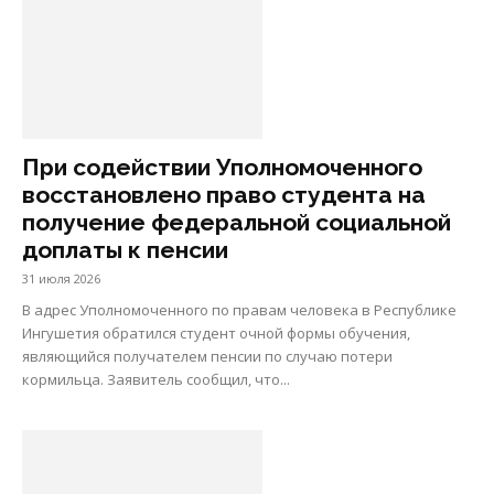
При содействии Уполномоченного
восстановлено право студента на
получение федеральной социальной
доплаты к пенсии
31 июля 2026
В адрес Уполномоченного по правам человека в Республике
Ингушетия обратился студент очной формы обучения,
являющийся получателем пенсии по случаю потери
кормильца. Заявитель сообщил, что...