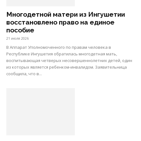
Многодетной матери из Ингушетии
восстановлено право на единое
пособие
21 июля 2026
В Аппарат Уполномоченного по правам человека в
Республике Ингушетия обратилась многодетная мать,
воспитывающая четверых несовершеннолетних детей, один
из которых является ребенком-инвалидом. Заявительница
сообщила, что в...