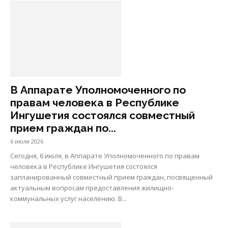
В Аппарате Уполномоченного по
правам человека в Республике
Ингушетия состоялся совместный
прием граждан по...
6 июля 2026
Сегодня, 6 июля, в Аппарате Уполномоченного по правам
человека в Республике Ингушетия состоялся
запланированный совместный прием граждан, посвященный
актуальным вопросам предоставления жилищно-
коммунальных услуг населению. В...