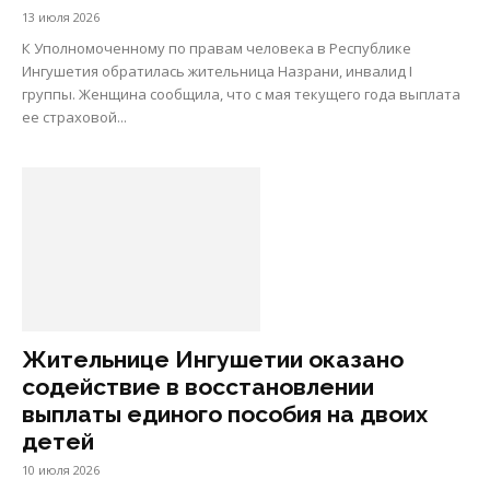
13 июля 2026
К Уполномоченному по правам человека в Республике
Ингушетия обратилась жительница Назрани, инвалид I
группы. Женщина сообщила, что с мая текущего года выплата
ее страховой...
Жительнице Ингушетии оказано
содействие в восстановлении
выплаты единого пособия на двоих
детей
10 июля 2026