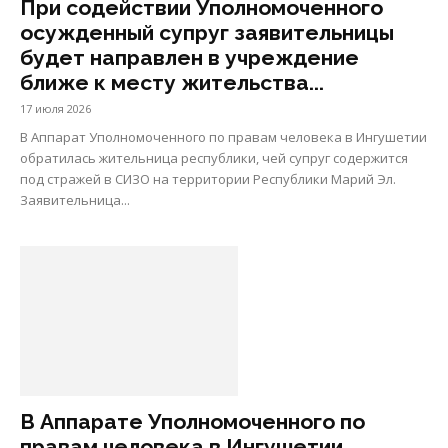
При содействии Уполномоченного
осужденный супруг заявительницы
будет направлен в учреждение
ближе к месту жительства...
17 июля 2026
В Аппарат Уполномоченного по правам человека в Ингушетии
обратилась жительница республики, чей супруг содержится
под стражей в СИЗО на территории Республики Марий Эл.
Заявительница...
В Аппарате Уполномоченного по
правам человека в Ингушетии