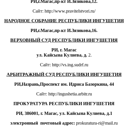
РИ,г.Магас,пр-кт И.Зязикова,12.
Сайт: http://www.pravitelstvori.ru/
НАРОДНОЕ СОБРАНИЕ РЕСПУБЛИКИ ИНГУШЕТИЯ
РИ,г.Магас,пр-кт И.Зязикова,16.
ВЕРХОВНЫЙ СУД РЕСПУБЛИКИ ИНГУШЕТИЯ
РИ, г. Магас
ул. Кайсына Кулиева, д.
2.
Сайт: http://vs.ing.sudrf.ru
АРБИТРАЖНЫЙ СУД РЕСПУБЛИКИ ИНГУШЕТИЯ
РИ,Назрань,Проспект им. Идриса Базоркина, 44
Сайт: http://ingushetia.arbitr.ru
ПРОКУРАТУРА РЕСПУБЛИКИ ИНГУШЕТИЯ
РИ, 386001, г. Магас, ул. Кайсына Кулиева, д.1
электронный
почтовый адрес:
prokuratura-ri@mail.ru