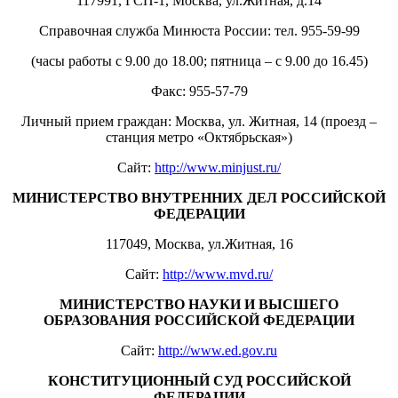
117991, ГСП-1, Москва, ул.Житная, д.14
Справочная служба Минюста России: тел. 955-59-99
(часы работы с 9.00 до 18.00; пятница – с 9.00 до 16.45)
Факс: 955-57-79
Личный прием граждан: Москва, ул. Житная, 14 (проезд –
станция метро «Октябрьская»)
Сайт:
http://www.minjust.ru/
МИНИСТЕРСТВО ВНУТРЕННИХ ДЕЛ РОССИЙСКОЙ
ФЕДЕРАЦИИ
117049, Москва, ул.Житная, 16
Сайт:
http://www.mvd.ru/
МИНИСТЕРСТВО НАУКИ И ВЫСШЕГО
ОБРАЗОВАНИЯ РОССИЙСКОЙ ФЕДЕРАЦИИ
Сайт:
http://www.ed.gov.ru
КОНСТИТУЦИОННЫЙ СУД РОССИЙСКОЙ
ФЕДЕРАЦИИ