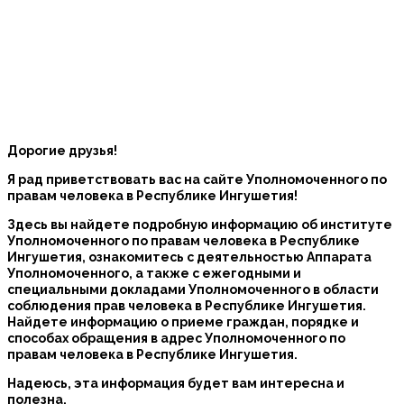
Дорогие друзья!
Я рад приветствовать вас на сайте Уполномоченного по
правам человека в Республике Ингушетия!
Здесь вы найдете подробную информацию об институте
Уполномоченного по правам человека в Республике
Ингушетия, ознакомитесь с деятельностью Аппарата
Уполномоченного, а также с ежегодными и
специальными докладами Уполномоченного в области
соблюдения прав человека в Республике Ингушетия.
Найдете информацию о приеме граждан, порядке и
способах обращения в адрес Уполномоченного по
правам человека в Республике Ингушетия.
Надеюсь, эта информация будет вам интересна и
полезна.