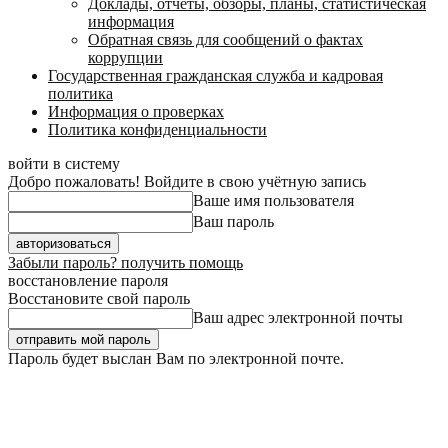
Доклады, отчеты, обзоры, планы, статистическая
информация
Обратная связь для сообщений о фактах
коррупции
Государственная гражданская служба и кадровая
политика
Информация о проверках
Политика конфиденциальности
войти в систему
Добро пожаловать! Войдите в свою учётную запись
Ваше имя пользователя
Ваш пароль
Забыли пароль? получить помощь
восстановление пароля
Восстановите свой пароль
Ваш адрес электронной почты
Пароль будет выслан Вам по электронной почте.