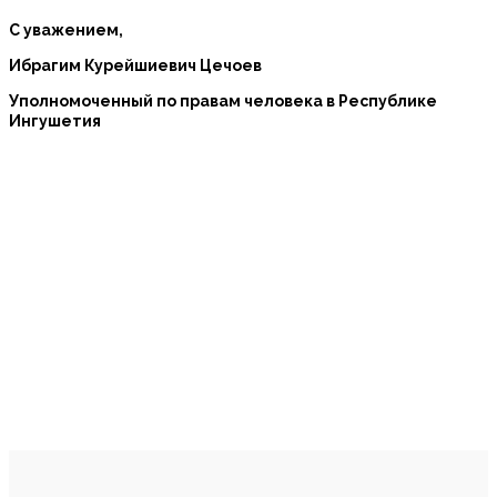
С уважением,
Ибрагим Курейшиевич Цечоев
Уполномоченный по правам человека в Республике
Ингушетия