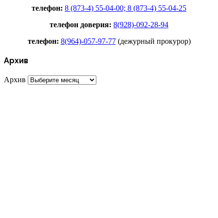
телефон:
8 (873-4) 55-04-00;
8 (873-4) 55-04-25
телефон доверия:
8(928)-092-28-94
телефон:
8(964)-057-97-77
(дежурный прокурор)
Архив
Архив