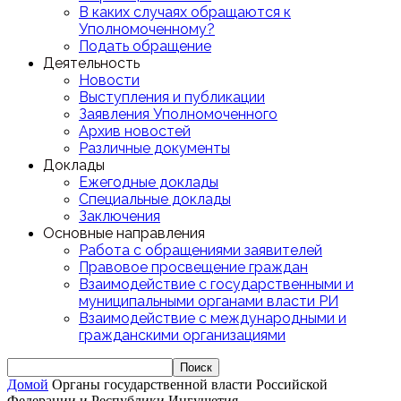
В каких случаях обращаются к
Уполномоченному?
Подать обращение
Деятельность
Новости
Выступления и публикации
Заявления Уполномоченного
Архив новостей
Различные документы
Доклады
Ежегодные доклады
Специальные доклады
Заключения
Основные направления
Работа с обращениями заявителей
Правовое просвещение граждан
Взаимодействие с государственными и
муниципальными органами власти РИ
Взаимодействие с международными и
гражданскими организациями
Домой
Органы государственной власти Российской
Федерации и Республики Ингушетия