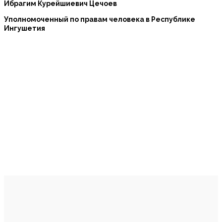
Ибрагим Курейшиевич Цечоев
Уполномоченный по правам человека в Республике
Ингушетия