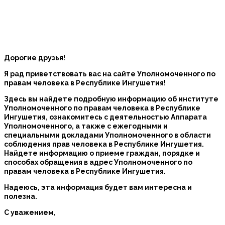
Дорогие друзья!
Я рад приветствовать вас на сайте Уполномоченного по
правам человека в Республике Ингушетия!
Здесь вы найдете подробную информацию об институте
Уполномоченного по правам человека в Республике
Ингушетия, ознакомитесь с деятельностью Аппарата
Уполномоченного, а также с ежегодными и
специальными докладами Уполномоченного в области
соблюдения прав человека в Республике Ингушетия.
Найдете информацию о приеме граждан, порядке и
способах обращения в адрес Уполномоченного по
правам человека в Республике Ингушетия.
Надеюсь, эта информация будет вам интересна и
полезна.
С уважением,