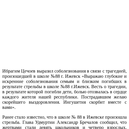
Ибрагим Цечоев выразил соболезнования в связи с трагедией,
произошедшей в школе №88 г. Ижевск «Выражаю глубокие и
искренние соболезнования семьям и близким погибших в
результате стрельбы в школе №88 г.Ижевск. Весть о трагедии,
в результате которой погибли дети, болью отозвалась в сердце
каждого жителя нашей республики. Пострадавшим желаю
скорейшего выздоровления. Ингушетия скорбит вместе с
вами».
Ранее стало известно, что в школе № 88 в Ижевске произошла
стрельба. Глава Удмуртии Александр Бречалов сообщил, что
жертвами стали девять школьников и четверо взрослых,