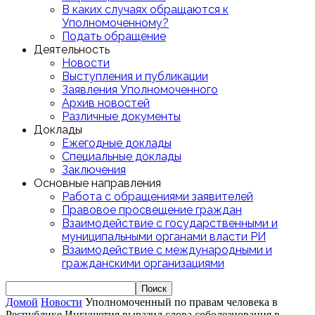
В каких случаях обращаются к
Уполномоченному?
Подать обращение
Деятельность
Новости
Выступления и публикации
Заявления Уполномоченного
Архив новостей
Различные документы
Доклады
Ежегодные доклады
Специальные доклады
Заключения
Основные направления
Работа с обращениями заявителей
Правовое просвещение граждан
Взаимодействие с государственными и
муниципальными органами власти РИ
Взаимодействие с международными и
гражданскими организациями
Домой
Новости
Уполномоченный по правам человека в
Республике Ингушетия выразил слова соболезнования в