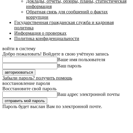
Доклады, отчеты, обзоры, планы, статистическая
информация
Обратная связь для сообщений о фактах
коррупции
Государственная гражданская служба и кадровая
политика
Информация о проверках
Политика конфиденциальности
войти в систему
Добро пожаловать! Войдите в свою учётную запись
Ваше имя пользователя
Ваш пароль
Забыли пароль? получить помощь
восстановление пароля
Восстановите свой пароль
Ваш адрес электронной почты
Пароль будет выслан Вам по электронной почте.