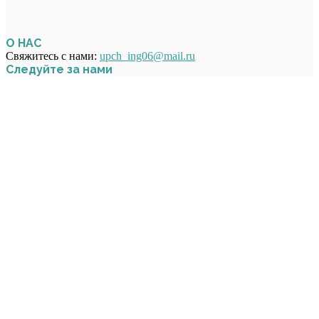
О НАС
Свяжитесь с нами:
upch_ing06@mail.ru
Следуйте за нами