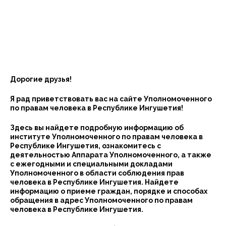
Дорогие друзья!
Я рад приветствовать вас на сайте Уполномоченного
по правам человека в Республике Ингушетия!
Здесь вы найдете подробную информацию об
институте Уполномоченного по правам человека в
Республике Ингушетия, ознакомитесь с
деятельностью Аппарата Уполномоченного, а также
с ежегодными и специальными докладами
Уполномоченного в области соблюдения прав
человека в Республике Ингушетия. Найдете
информацию о приеме граждан, порядке и способах
обращения в адрес Уполномоченного по правам
человека в Республике Ингушетия.