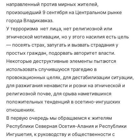
направленный против мирных жителей,
произошедший 9 сентября на Центральном рынке
города Владикавказ.
У терроризма нет лица, нет религиозной или
этнической мотивации, но у этого насилия есть цель
— посеять страх, запугать и вызвать страдания у
простых граждан, подорвать авторитет власти.
Некоторые деструктивные элементы пытаются
использовать случившуюся трагедию в
провокационных целях, для дестабилизации ситуации,
для разжигания ненависти и розни на этнической и
религиозной почве, для срыва наметившихся
положительных тенденций в осетино-ингушских
отношениях.
В первую очередь мы обращаемся к жителям
Республики Северная Осетия-Алания и Республики
Ингушетия, к руководству и общественности с