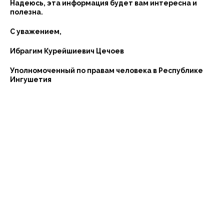
Надеюсь, эта информация будет вам интересна и
полезна.
С уважением,
Ибрагим Курейшиевич Цечоев
Уполномоченный по правам человека в Республике
Ингушетия