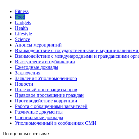
Fitness
Food
Gadgets
Health
Lifestyle
Science
Анонсы мероприятий
Взаимодействие с государственными и муниципальными
Взаимодействие с международными и гражданскими орг
Выступления и публикации
Ежегодные доклады
Заключения
Заявления Уполномоченного
Новости
Полезный опыт защиты прав
Правовое просвещение граждан
Противодействие коррупции
Работа с обращениями заявителей
Различные документы
Специальные доклады
Уполномоченный в сообщениях СМИ
По оценкам в отзывах