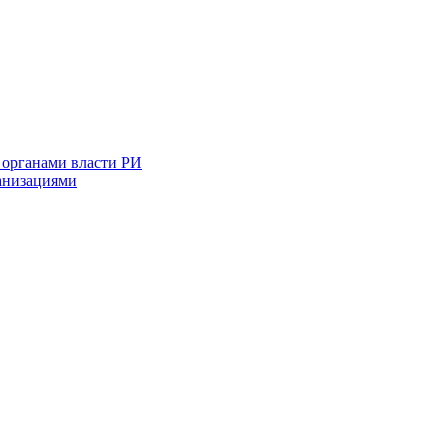
 органами власти РИ
анизациями