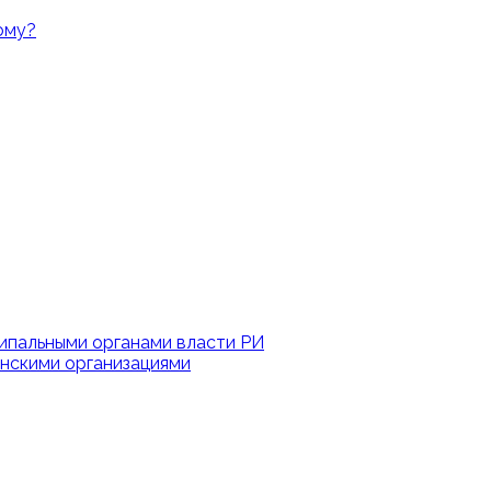
ому?
ипальными органами власти РИ
нскими организациями