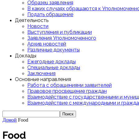
Образец заявления
В каких случаях обращаются к Уполномоченн
Подать обращение
Деятельность
Новости
Выступления и публикации
Заявления Уполномоченного
Архив новостей
Различные документы
Доклады
Ежегодные доклады
Специальные доклады
Заключения
Основные направления
Работа с обращениями заявителей
Правовое просвещение граждан
Взаимодействие с государственными и муниц
Взаимодействие с международными и гражда
Домой
Food
Food