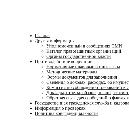
Главная
Другая информация
Уполномоченный в сообщениях СМИ
Каталог правозащитных организаций
Органы государственной власти
Противодействие коррупции
Нормативные правовые и иные акты
Методические материалы
Формы документов для заполнения
Сведения о доходах, расходах, об имущес
Комиссия по соблюдению требований к 
Доклады, отчеты, обзоры, планы, статис
Обратная связь для сообщений о фактах 
Государственная гражданская служба и кадров
Информация о проверках
Политика конфиденциальности