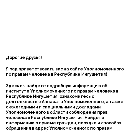
Дорогие друзья!
Я рад приветствовать вас на сайте Уполномоченного
по правам человека в Республике Ингушетия!
Здесь вы найдете подробную информацию об
институте Уполномоченного по правам человека в
Республике Ингушетия, ознакомитесь с
деятельностью Аппарата Уполномоченного, а также
с ежегодными и специальными докладами
Уполномоченного в области соблюдения прав
человека в Республике Ингушетия. Найдете
информацию о приеме граждан, порядке и способах
обращения в адрес Уполномоченного по правам