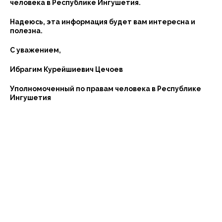
человека в Республике Ингушетия.
Надеюсь, эта информация будет вам интересна и
полезна.
С уважением,
Ибрагим Курейшиевич Цечоев
Уполномоченный по правам человека в Республике
Ингушетия