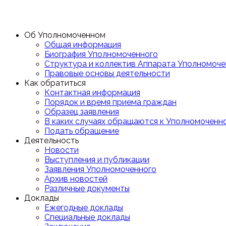
Об Уполномоченном
Общая информация
Биография Уполномоченного
Структура и коллектив Аппарата Уполномоче
Правовые основы деятельности
Как обратиться
Контактная информация
Порядок и время приема граждан
Образец заявления
В каких случаях обращаются к Уполномоченн
Подать обращение
Деятельность
Новости
Выступления и публикации
Заявления Уполномоченного
Архив новостей
Различные документы
Доклады
Ежегодные доклады
Специальные доклады