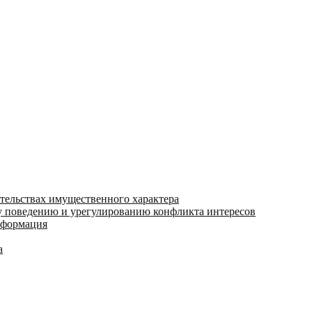
ательствах имущественного характера
 поведению и урегулированию конфликта интересов
информация
а