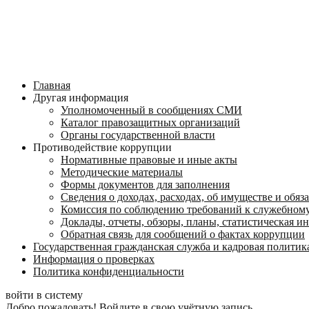
Главная
Другая информация
Уполномоченный в сообщениях СМИ
Каталог правозащитных организаций
Органы государственной власти
Противодействие коррупции
Нормативные правовые и иные акты
Методические материалы
Формы документов для заполнения
Сведения о доходах, расходах, об имуществе и обяз
Комиссия по соблюдению требований к служебному
Доклады, отчеты, обзоры, планы, статистическая 
Обратная связь для сообщений о фактах коррупции
Государственная гражданская служба и кадровая политик
Информация о проверках
Политика конфиденциальности
войти в систему
Добро пожаловать! Войдите в свою учётную запись