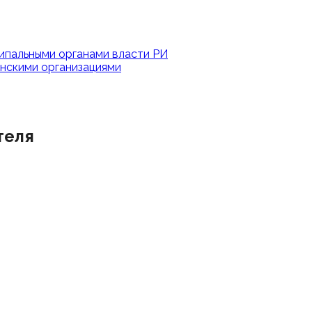
ипальными органами власти РИ
нскими организациями
теля