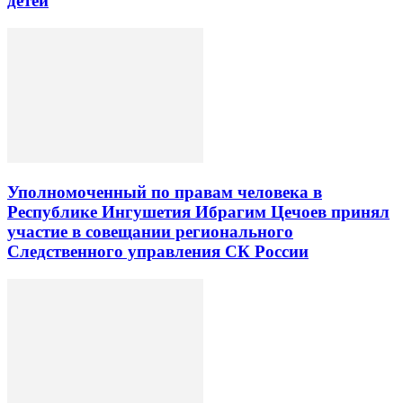
детей
Уполномоченный по правам человека в
Республике Ингушетия Ибрагим Цечоев принял
участие в совещании регионального
Следственного управления СК России