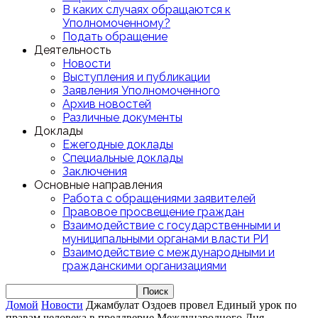
В каких случаях обращаются к
Уполномоченному?
Подать обращение
Деятельность
Новости
Выступления и публикации
Заявления Уполномоченного
Архив новостей
Различные документы
Доклады
Ежегодные доклады
Специальные доклады
Заключения
Основные направления
Работа с обращениями заявителей
Правовое просвещение граждан
Взаимодействие с государственными и
муниципальными органами власти РИ
Взаимодействие с международными и
гражданскими организациями
Домой
Новости
Джамбулат Оздоев провел Единый урок по
правам человека в преддверие Международного Дня...