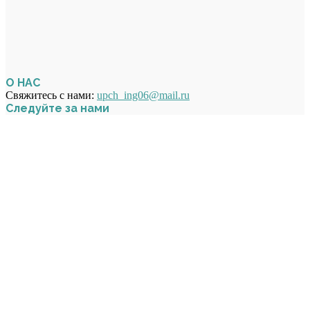
О НАС
Свяжитесь с нами:
upch_ing06@mail.ru
Следуйте за нами