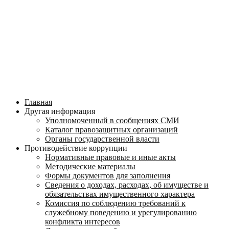
Главная
Другая информация
Уполномоченный в сообщениях СМИ
Каталог правозащитных организаций
Органы государственной власти
Противодействие коррупции
Нормативные правовые и иные акты
Методические материалы
Формы документов для заполнения
Сведения о доходах, расходах, об имуществе и
обязательствах имущественного характера
Комиссия по соблюдению требований к
служебному поведению и урегулированию
конфликта интересов