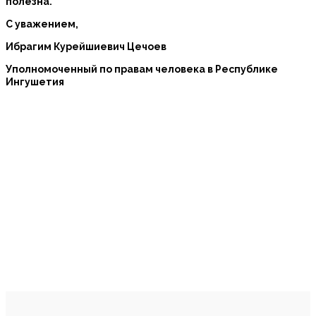
полезна.
С уважением,
Ибрагим Курейшиевич Цечоев
Уполномоченный по правам человека в Республике
Ингушетия