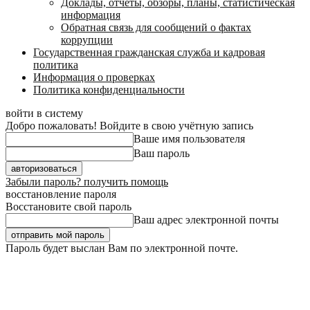
Доклады, отчеты, обзоры, планы, статистическая
информация
Обратная связь для сообщений о фактах
коррупции
Государственная гражданская служба и кадровая
политика
Информация о проверках
Политика конфиденциальности
войти в систему
Добро пожаловать! Войдите в свою учётную запись
Ваше имя пользователя
Ваш пароль
Забыли пароль? получить помощь
восстановление пароля
Восстановите свой пароль
Ваш адрес электронной почты
Пароль будет выслан Вам по электронной почте.