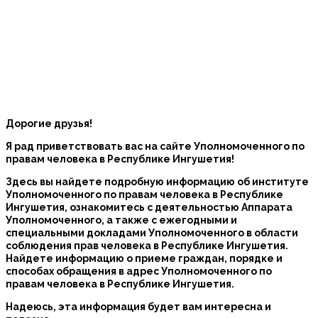
Дорогие друзья!
Я рад приветствовать вас на сайте Уполномоченного по
правам человека в Республике Ингушетия!
Здесь вы найдете подробную информацию об институте
Уполномоченного по правам человека в Республике
Ингушетия, ознакомитесь с деятельностью Аппарата
Уполномоченного, а также с ежегодными и
специальными докладами Уполномоченного в области
соблюдения прав человека в Республике Ингушетия.
Найдете информацию о приеме граждан, порядке и
способах обращения в адрес Уполномоченного по
правам человека в Республике Ингушетия.
Надеюсь, эта информация будет вам интересна и