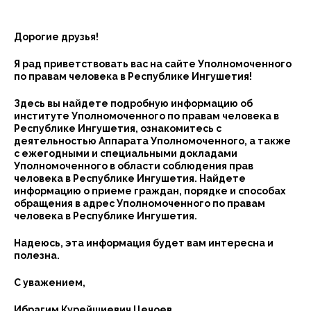
Дорогие друзья!
Я рад приветствовать вас на сайте Уполномоченного
по правам человека в Республике Ингушетия!
Здесь вы найдете подробную информацию об
институте Уполномоченного по правам человека в
Республике Ингушетия, ознакомитесь с
деятельностью Аппарата Уполномоченного, а также
с ежегодными и специальными докладами
Уполномоченного в области соблюдения прав
человека в Республике Ингушетия. Найдете
информацию о приеме граждан, порядке и способах
обращения в адрес Уполномоченного по правам
человека в Республике Ингушетия.
Надеюсь, эта информация будет вам интересна и
полезна.
С уважением,
Ибрагим Курейшиевич Цечоев