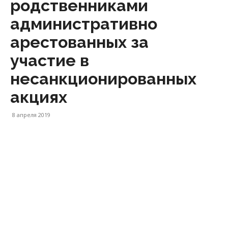
родственниками
административно
арестованных за
участие в
несанкционированных
акциях
8 апреля 2019