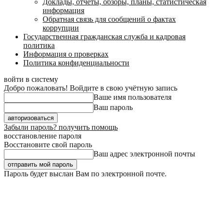
Доклады, отчеты, обзоры, планы, статистическая
информация
Обратная связь для сообщений о фактах
коррупции
Государственная гражданская служба и кадровая
политика
Информация о проверках
Политика конфиденциальности
войти в систему
Добро пожаловать! Войдите в свою учётную запись
Ваше имя пользователя
Ваш пароль
Забыли пароль? получить помощь
восстановление пароля
Восстановите свой пароль
Ваш адрес электронной почты
Пароль будет выслан Вам по электронной почте.