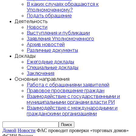
В каких случаях обращаются к
Уполномоченному?
Подать обращение
Деятельность
Новости
Выступления и публикации
Заявления Уполномоченного
Архив новостей
Различные документы
Доклады
Ежегодные доклады
Специальные доклады
Заключения
Основные направления
Работа с обращениями заявителей
Правовое просвещение граждан
Взаимодействие с государственными и
муниципальными органами власти РИ
Взаимодействие с международными и
гражданскими организациями
Домой
Новости
ФАС проводит проверки «торговых домов»
ФСИН России