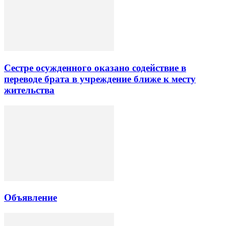
Сестре осужденного оказано содействие в
переводе брата в учреждение ближе к месту
жительства
Объявление