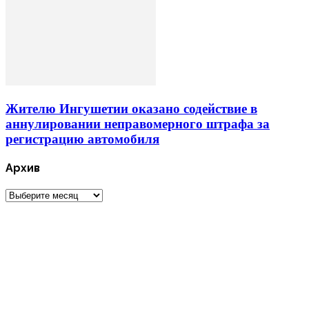
Жителю Ингушетии оказано содействие в
аннулировании неправомерного штрафа за
регистрацию автомобиля
Архив
Архив