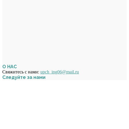
О НАС
Свяжитесь с нами:
upch_ing06@mail.ru
Следуйте за нами