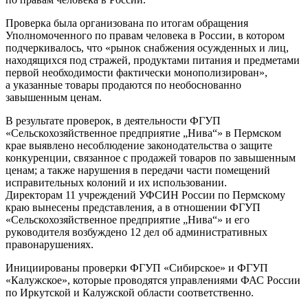
Проверка была организована по итогам обращения
Уполномоченного по правам человека в России, в котором
подчеркивалось, что «рынок снабжения осужденных и лиц,
находящихся под стражей, продуктами питания и предметами
первой необходимости фактически монополизирован»,
а указанные товары продаются по необоснованно
завышенным ценам.
В результате проверок, в деятельности ФГУП
«Сельскохозяйственное предприятие „Нива“» в Пермском
крае выявлено несоблюдение законодательства о защите
конкуренции, связанное с продажей товаров по завышенным
ценам; а также нарушения в передачи части помещений
исправительных колоний и их использовании.
Директорам 11 учреждений УФСИН России по Пермскому
краю вынесены представления, а в отношении ФГУП
«Сельскохозяйственное предприятие „Нива“» и его
руководителя возбуждено 12 дел об административных
правонарушениях.
Инициированы проверки ФГУП «Сибирское» и ФГУП
«Калужское», которые проводятся управлениями ФАС России
по Иркутской и Калужской области соответственно.