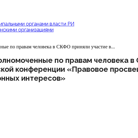
ипальными органами власти РИ
нскими организациями
е по правам человека в СКФО приняли участие в...
лномоченные по правам человека в 
ской конференции «Правовое просве
онных интересов»