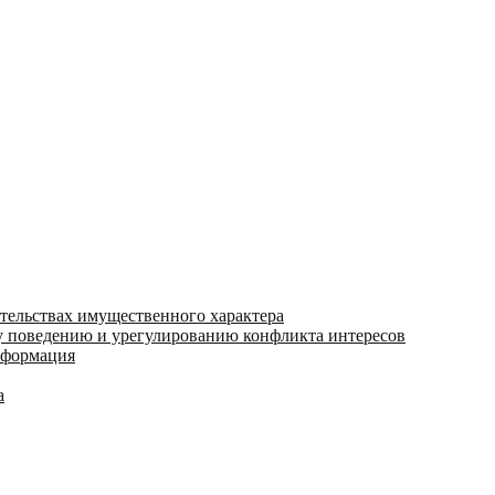
ательствах имущественного характера
 поведению и урегулированию конфликта интересов
информация
а