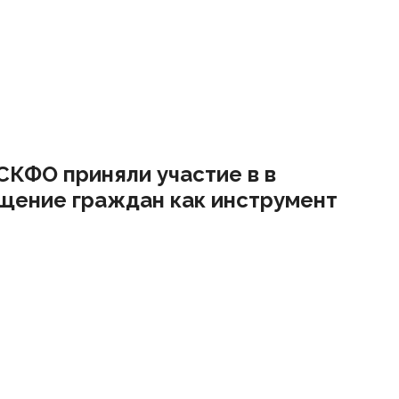
СКФО приняли участие в в
щение граждан как инструмент