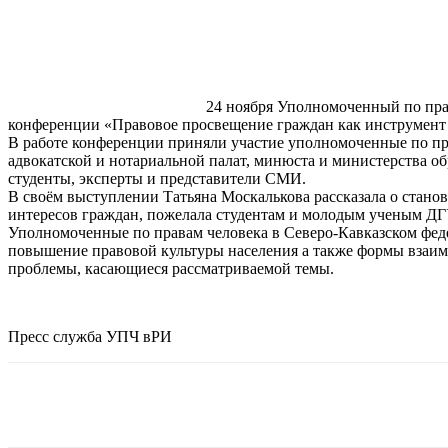
24 ноября Уполномоченный по прав
конференции «Правовое просвещение граждан как инструмент с
В работе конференции приняли участие уполномоченные по пра
адвокатской и нотариальной палат, минюста и министерства о
студенты, эксперты и представители СМИ.
В своём выступлении Татьяна Москалькова рассказала о стано
интересов граждан, пожелала студентам и молодым ученым ДГУ
Уполномоченные по правам человека в Северо-Кавказском фед
повышение правовой культуры населения а также формы взаим
проблемы, касающиеся рассматриваемой темы.
Пресс служба УПЧ вРИ