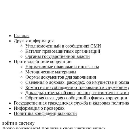
Главная
Другая информация
Уполномоченный в сообщениях СМИ
Каталог правозащитных организаций
Органы государственной власти
Противодействие коррупции
Нормативные правовые и иные акты
Методические материалы
Формы документов для заполнения
Сведения о доходах, расходах, об имуществе и обяз
Комиссия по соблюдению требований к служебному
Доклады, отчеты, обзоры, планы, статистическая 
Обратная связь для сообщений о фактах коррупции
Государственная гражданская служба и кадровая политик
Информация о проверках
Политика конфиденциальности
войти в систему
Добро пожаловать! Войдите в свою учётную запись