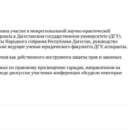
няла участие в межрегиональной научно-практической
рошла в Дагестанском государственном университете (ДГУ).
ты Народного собрания Республики Дагестан, руководство
акже ведущие ученые юридического факультета ДГУ, аспиранты,
ения как действенного инструмента защиты прав и законных
енных по правовому просвещению гарждан, направленном на
 ходе дискуссии участники конференции обсудили некоторые