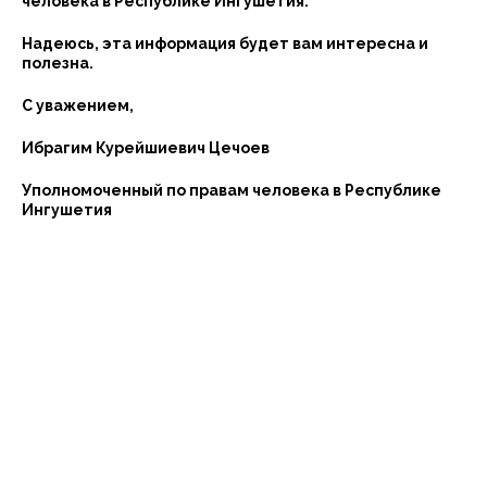
человека в Республике Ингушетия.
Надеюсь, эта информация будет вам интересна и
полезна.
С уважением,
Ибрагим Курейшиевич Цечоев
Уполномоченный по правам человека в Республике
Ингушетия