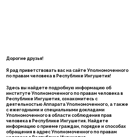
Дорогие друзья!
Я рад приветствовать вас на сайте Уполномоченного
по правам человека в Республике Ингушетия!
Здесь вы найдете подробную информацию об
институте Уполномоченного по правам человека в
Республике Ингушетия, ознакомитесь с
деятельностью Аппарата Уполномоченного, а также
с ежегодными и специальными докладами
Уполномоченного в области соблюдения прав
человека в Республике Ингушетия. Найдете
информацию о приеме граждан, порядке и способах
обращения в адрес Уполномоченного по правам