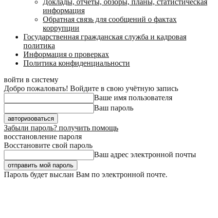
Доклады, отчеты, обзоры, планы, статистическая
информация
Обратная связь для сообщений о фактах
коррупции
Государственная гражданская служба и кадровая
политика
Информация о проверках
Политика конфиденциальности
войти в систему
Добро пожаловать! Войдите в свою учётную запись
Ваше имя пользователя
Ваш пароль
Забыли пароль? получить помощь
восстановление пароля
Восстановите свой пароль
Ваш адрес электронной почты
Пароль будет выслан Вам по электронной почте.