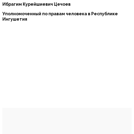
Ибрагим Курейшиевич Цечоев
Уполномоченный по правам человека в Республике
Ингушетия