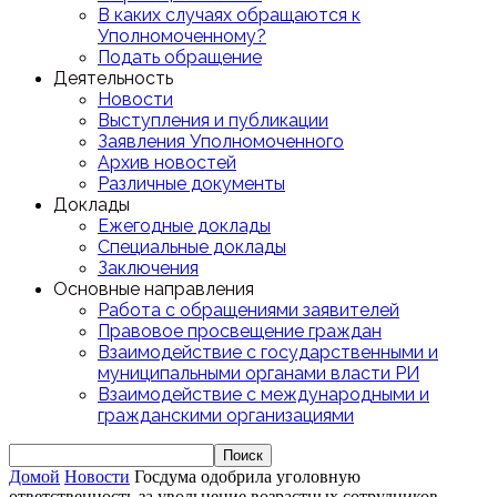
В каких случаях обращаются к
Уполномоченному?
Подать обращение
Деятельность
Новости
Выступления и публикации
Заявления Уполномоченного
Архив новостей
Различные документы
Доклады
Ежегодные доклады
Специальные доклады
Заключения
Основные направления
Работа с обращениями заявителей
Правовое просвещение граждан
Взаимодействие с государственными и
муниципальными органами власти РИ
Взаимодействие с международными и
гражданскими организациями
Домой
Новости
Госдума одобрила уголовную
ответственность за увольнение возрастных сотрудников