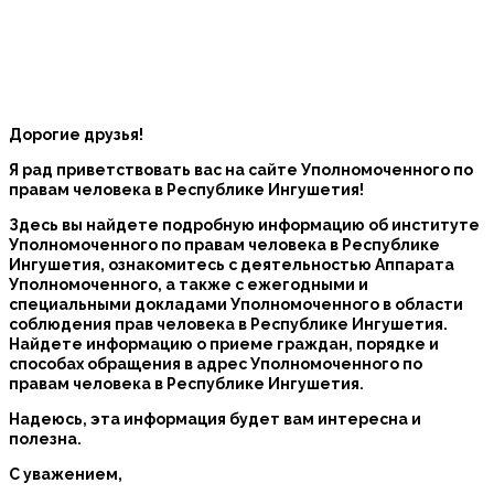
Дорогие друзья!
Я рад приветствовать вас на сайте Уполномоченного по
правам человека в Республике Ингушетия!
Здесь вы найдете подробную информацию об институте
Уполномоченного по правам человека в Республике
Ингушетия, ознакомитесь с деятельностью Аппарата
Уполномоченного, а также с ежегодными и
специальными докладами Уполномоченного в области
соблюдения прав человека в Республике Ингушетия.
Найдете информацию о приеме граждан, порядке и
способах обращения в адрес Уполномоченного по
правам человека в Республике Ингушетия.
Надеюсь, эта информация будет вам интересна и
полезна.
С уважением,