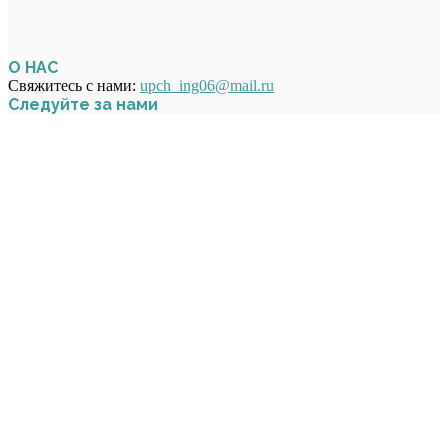
О НАС
Свяжитесь с нами:
upch_ing06@mail.ru
Следуйте за нами