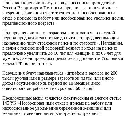
Поправки к пенсионному закону, внесенные президентом
России Владимиром Путиным, предполагают, в том числе,
введение уголовной ответственности за необоснованный
отказ в приеме на работу или необоснованное увольнение лиц
предпенсионного возраста.
Под предпенсионным возрастом «понимается возрастной
период продолжительностью до пяти лет, предшествующий
назначению лицу страховой пенсии по старости». Напомним,
в связи с пенсионной реформой возраст выхода на пенсию
предложено увеличить до 60 лет для женщин и до 65 лет для
мужчин. Законопроектом предлагается дополнить Уголовный
кодекс РФ новой статьей.
Нарушения будут наказываться «штрафом в размере до 200
тысяч рублей или в размере заработной платы или иного
дохода осужденного за период до 18 месяцев либо
обязательными работами на срок до 360 часов».
Предложенные меры являются фактическим аналогом статье
145 УК «Необоснованный отказ в приеме на работу или
необоснованное увольнение беременной женщины или
женщины, имеющей детей в возрасте до трех лет».