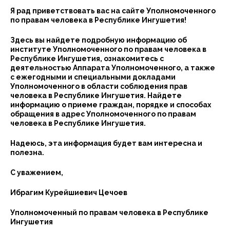
Я рад приветствовать вас на сайте Уполномоченного
по правам человека в Республике Ингушетия!
Здесь вы найдете подробную информацию об
институте Уполномоченного по правам человека в
Республике Ингушетия, ознакомитесь с
деятельностью Аппарата Уполномоченного, а также
с ежегодными и специальными докладами
Уполномоченного в области соблюдения прав
человека в Республике Ингушетия. Найдете
информацию о приеме граждан, порядке и способах
обращения в адрес Уполномоченного по правам
человека в Республике Ингушетия.
Надеюсь, эта информация будет вам интересна и
полезна.
С уважением,
Ибрагим Курейшиевич Цечоев
Уполномоченный по правам человека в Республике
Ингушетия