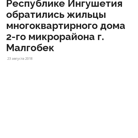
Республике Ингушетия
обратились жильцы
многоквартирного дома
2-го микрорайона г.
Малгобек
23 августа 2018