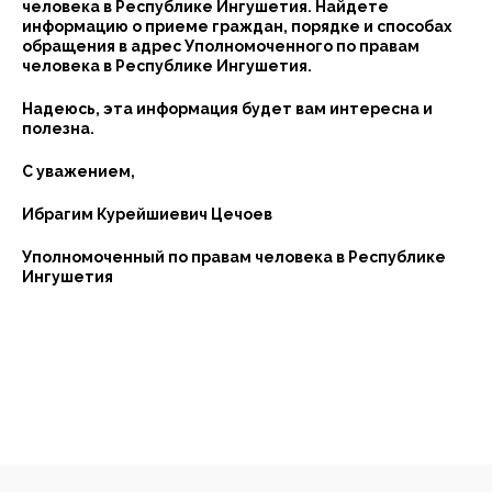
человека в Республике Ингушетия. Найдете
информацию о приеме граждан, порядке и способах
обращения в адрес Уполномоченного по правам
человека в Республике Ингушетия.
Надеюсь, эта информация будет вам интересна и
полезна.
С уважением,
Ибрагим Курейшиевич Цечоев
Уполномоченный по правам человека в Республике
Ингушетия