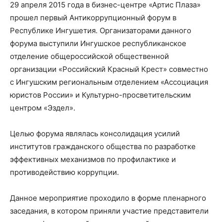
в
29 апреля 2015 года в бизнес-центре «Артис Плаза»
прошел первый Антикоррупционный форум в
Республике Ингушетия. Организаторами данного
форума выступили Ингушское республиканское
Республике
отделение общероссийской общественной
организации «Российский Красный Крест» совместно
с Ингушским региональным отделением «Ассоциация
Ингушетия
юристов России» и Культурно-просветительским
центром «Эздел».
Целью форума являлась консолидация усилий
институтов гражданского общества по разработке
эффективных механизмов по профилактике и
противодействию коррупции.
Данное мероприятие проходило в форме пленарного
заседания, в котором приняли участие представители