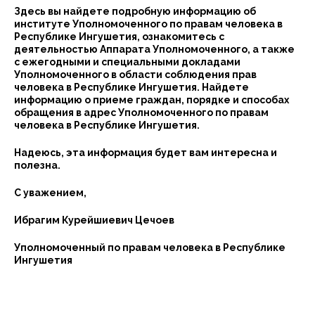
Здесь вы найдете подробную информацию об
институте Уполномоченного по правам человека в
Республике Ингушетия, ознакомитесь с
деятельностью Аппарата Уполномоченного, а также
с ежегодными и специальными докладами
Уполномоченного в области соблюдения прав
человека в Республике Ингушетия. Найдете
информацию о приеме граждан, порядке и способах
обращения в адрес Уполномоченного по правам
человека в Республике Ингушетия.
Надеюсь, эта информация будет вам интересна и
полезна.
С уважением,
Ибрагим Курейшиевич Цечоев
Уполномоченный по правам человека в Республике
Ингушетия