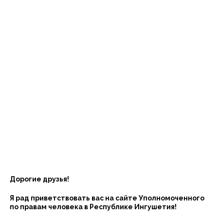
Дорогие друзья!
Я рад приветствовать вас на сайте Уполномоченного
по правам человека в Республике Ингушетия!