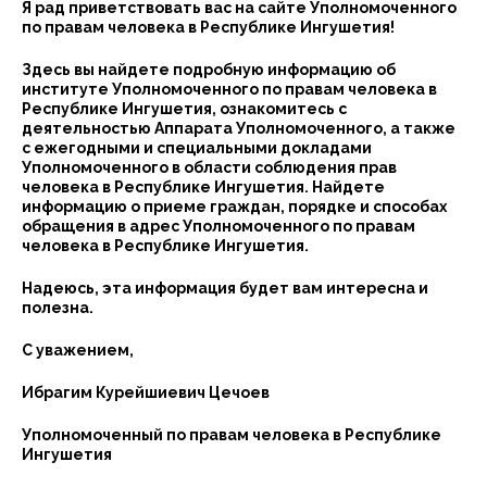
Я рад приветствовать вас на сайте Уполномоченного
по правам человека в Республике Ингушетия!
Здесь вы найдете подробную информацию об
институте Уполномоченного по правам человека в
Республике Ингушетия, ознакомитесь с
деятельностью Аппарата Уполномоченного, а также
с ежегодными и специальными докладами
Уполномоченного в области соблюдения прав
человека в Республике Ингушетия. Найдете
информацию о приеме граждан, порядке и способах
обращения в адрес Уполномоченного по правам
человека в Республике Ингушетия.
Надеюсь, эта информация будет вам интересна и
полезна.
С уважением,
Ибрагим Курейшиевич Цечоев
Уполномоченный по правам человека в Республике
Ингушетия