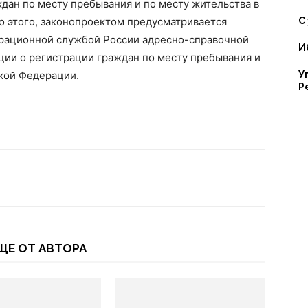
дан по месту пребывания и по месту жительства в
 этого, законопроектом предусматривается
С
Республике
грационной службой России адресно-справочной
И
ции о регистрации граждан по месту пребывания и
ской Федерации.
У
Р
Ингушетия
ЩЕ ОТ АВТОРА