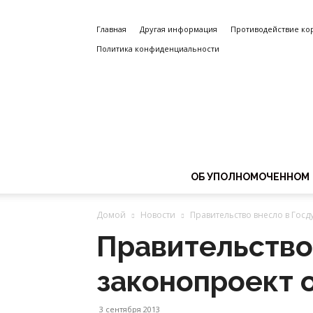
Главная
Другая информация
Противодействие ко
Политика конфиденциальности
ОБ УПОЛНОМОЧЕННОМ
Домой
Новости
Правительство внесло в Госд
Правительство
законопроект 
3 сентября 2013