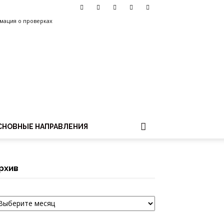
мация о проверках
СНОВНЫЕ НАПРАВЛЕНИЯ
рхив
рхив