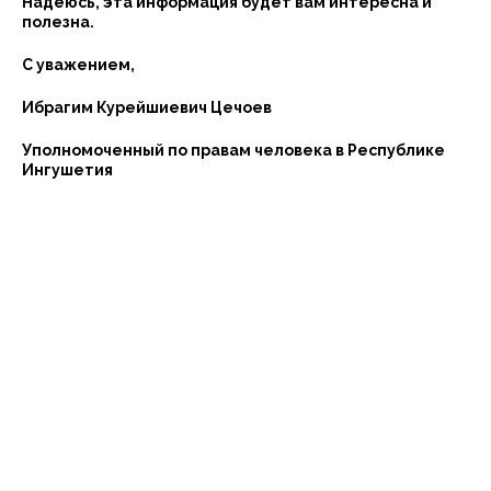
Надеюсь, эта информация будет вам интересна и
полезна.
С уважением,
Ибрагим Курейшиевич Цечоев
Уполномоченный по правам человека в Республике
Ингушетия