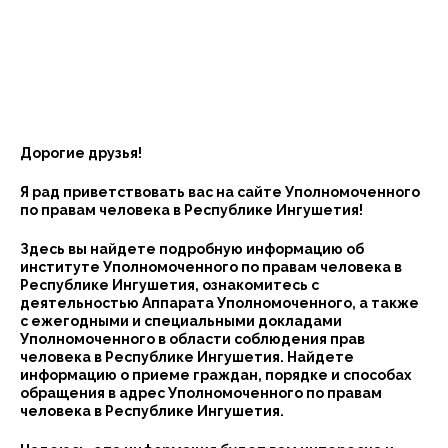
Дорогие друзья!
Я рад приветствовать вас на сайте Уполномоченного
по правам человека в Республике Ингушетия!
Здесь вы найдете подробную информацию об
институте Уполномоченного по правам человека в
Республике Ингушетия, ознакомитесь с
деятельностью Аппарата Уполномоченного, а также
с ежегодными и специальными докладами
Уполномоченного в области соблюдения прав
человека в Республике Ингушетия. Найдете
информацию о приеме граждан, порядке и способах
обращения в адрес Уполномоченного по правам
человека в Республике Ингушетия.