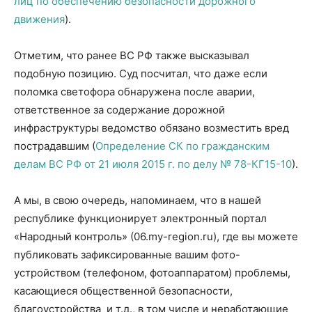
лиц по обеспечению безопасности дорожного
движения
).
Отметим, что ранее ВС РФ также высказывал
подобную позицию. Суд посчитал, что даже если
поломка светофора обнаружена после аварии,
ответственное за содержание дорожной
инфраструктуры ведомство обязано возместить вред
пострадавшим (
Определение СК по гражданским
делам ВC РФ от 21 июля 2015 г. по делу № 78-КГ15-10
).
А мы, в свою очередь, напоминаем, что в нашей
республике функционирует электронный портал
«Народный контроль» (06.my-region.ru), где вы можете
публиковать зафиксированные вашим фото-
устройством (телефоном, фотоаппаратом) проблемы,
касающиеся общественной безопасности,
благоустройства и т.д., в том числе и неработающие