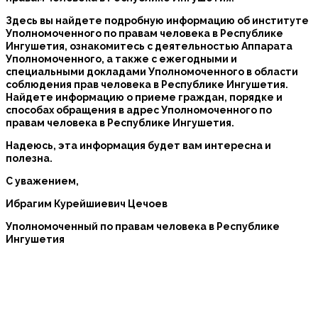
Здесь вы найдете подробную информацию об институте
Уполномоченного по правам человека в Республике
Ингушетия, ознакомитесь с деятельностью Аппарата
Уполномоченного, а также с ежегодными и
специальными докладами Уполномоченного в области
соблюдения прав человека в Республике Ингушетия.
Найдете информацию о приеме граждан, порядке и
способах обращения в адрес Уполномоченного по
правам человека в Республике Ингушетия.
Надеюсь, эта информация будет вам интересна и
полезна.
С уважением,
Ибрагим Курейшиевич Цечоев
Уполномоченный по правам человека в Республике
Ингушетия