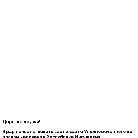
Дорогие друзья!
Я рад приветствовать вас на сайте Уполномоченного по
правам человека в Республике Ингушетия!