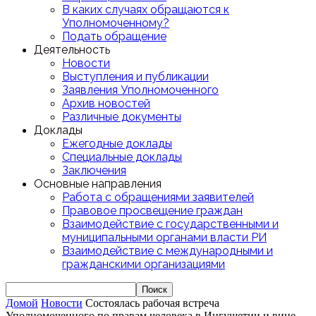
В каких случаях обращаются к
Уполномоченному?
Подать обращение
Деятельность
Новости
Выступления и публикации
Заявления Уполномоченного
Архив новостей
Различные документы
Доклады
Ежегодные доклады
Специальные доклады
Заключения
Основные направления
Работа с обращениями заявителей
Правовое просвещение граждан
Взаимодействие с государственными и
муниципальными органами власти РИ
Взаимодействие с международными и
гражданскими организациями
Домой
Новости
Состоялась рабочая встреча
Уполномоченного по правам человека в Ингушетии и вице-