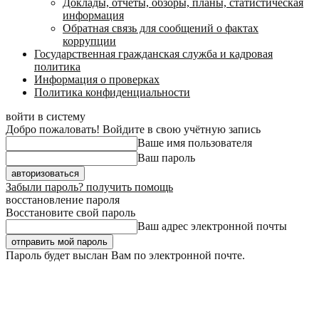
Доклады, отчеты, обзоры, планы, статистическая
информация
Обратная связь для сообщений о фактах
коррупции
Государственная гражданская служба и кадровая
политика
Информация о проверках
Политика конфиденциальности
войти в систему
Добро пожаловать! Войдите в свою учётную запись
Ваше имя пользователя
Ваш пароль
Забыли пароль? получить помощь
восстановление пароля
Восстановите свой пароль
Ваш адрес электронной почты
Пароль будет выслан Вам по электронной почте.