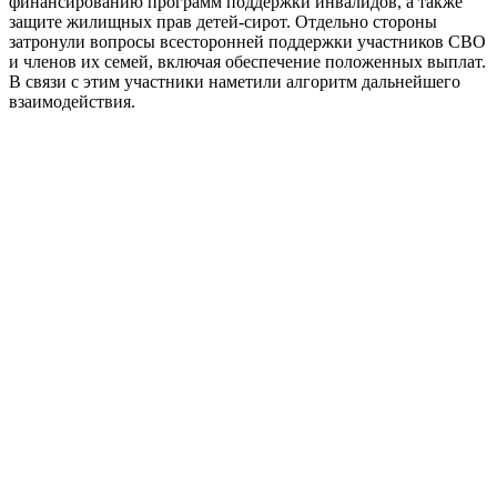
финансированию программ поддержки инвалидов, а также
защите жилищных прав детей-сирот. Отдельно стороны
затронули вопросы всесторонней поддержки участников СВО
и членов их семей, включая обеспечение положенных выплат.
В связи с этим участники наметили алгоритм дальнейшего
взаимодействия.