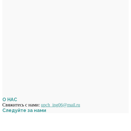
О НАС
Свяжитесь с нами:
upch_ing06@mail.ru
Следуйте за нами