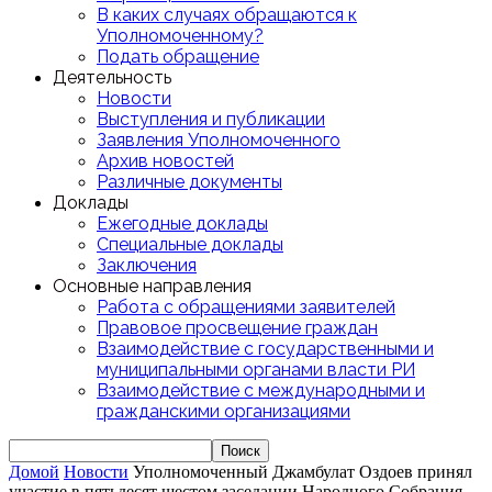
В каких случаях обращаются к
Уполномоченному?
Подать обращение
Деятельность
Новости
Выступления и публикации
Заявления Уполномоченного
Архив новостей
Различные документы
Доклады
Ежегодные доклады
Специальные доклады
Заключения
Основные направления
Работа с обращениями заявителей
Правовое просвещение граждан
Взаимодействие с государственными и
муниципальными органами власти РИ
Взаимодействие с международными и
гражданскими организациями
Домой
Новости
Уполномоченный Джамбулат Оздоев принял
участие в пятьдесят шестом заседании Народного Собрания...