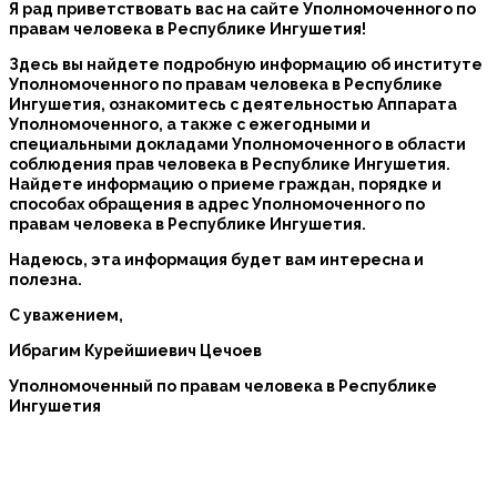
Я рад приветствовать вас на сайте Уполномоченного по
правам человека в Республике Ингушетия!
Здесь вы найдете подробную информацию об институте
Уполномоченного по правам человека в Республике
Ингушетия, ознакомитесь с деятельностью Аппарата
Уполномоченного, а также с ежегодными и
специальными докладами Уполномоченного в области
соблюдения прав человека в Республике Ингушетия.
Найдете информацию о приеме граждан, порядке и
способах обращения в адрес Уполномоченного по
правам человека в Республике Ингушетия.
Надеюсь, эта информация будет вам интересна и
полезна.
С уважением,
Ибрагим Курейшиевич Цечоев
Уполномоченный по правам человека в Республике
Ингушетия