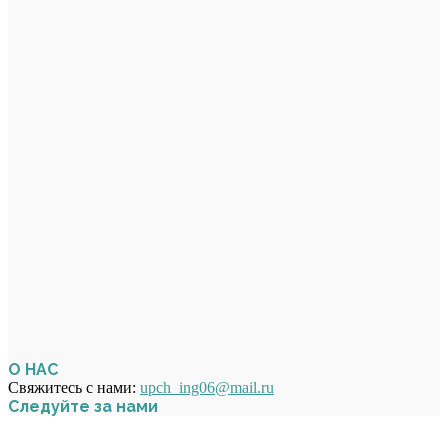
О НАС
Свяжитесь с нами:
upch_ing06@mail.ru
Следуйте за нами