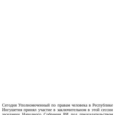
Сегодня Уполномоченный по правам человека в Республике
Ингушетия принял участие в заключительном в этой сессии
заседании Народного Собрания РИ под председательством