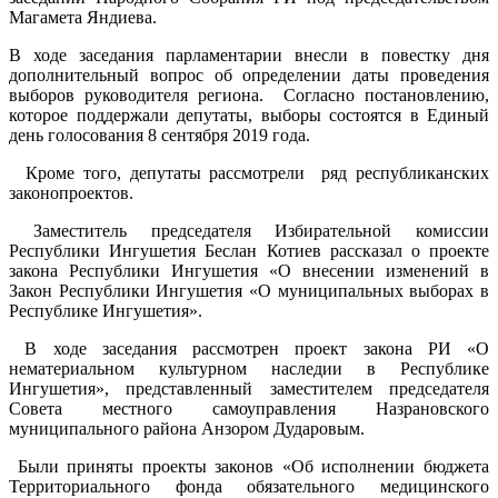
Магамета Яндиева.
В ходе заседания парламентарии внесли в повестку дня
дополнительный вопрос об определении даты проведения
выборов руководителя региона. Согласно постановлению,
которое поддержали депутаты, выборы состоятся в Единый
день голосования 8 сентября 2019 года.
Кроме того, депутаты рассмотрели ряд республиканских
законопроектов.
Заместитель председателя Избирательной комиссии
Республики Ингушетия Беслан Котиев рассказал о проекте
закона Республики Ингушетия «О внесении изменений в
Закон Республики Ингушетия «О муниципальных выборах в
Республике Ингушетия».
В ходе заседания рассмотрен проект закона РИ «О
нематериальном культурном наследии в Республике
Ингушетия», представленный заместителем председателя
Совета местного самоуправления Назрановского
муниципального района Анзором Дударовым.
Были приняты проекты законов «Об исполнении бюджета
Территориального фонда обязательного медицинского