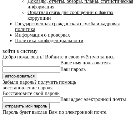
Доклады, отчеты, обзоры, планы, статистическая
информация
Обратная связь для сообщений о фактах
коррупции
Государственная гражданская служба и кадровая
политика
Информация о проверках
Политика конфиденциальности
войти в систему
Добро пожаловать! Войдите в свою учётную запись
Ваше имя пользователя
Ваш пароль
Забыли пароль? получить помощь
восстановление пароля
Восстановите свой пароль
Ваш адрес электронной почты
Пароль будет выслан Вам по электронной почте.