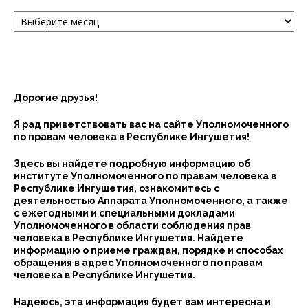
Архив
Дорогие друзья!
Я рад приветствовать вас на сайте Уполномоченного
по правам человека в Республике Ингушетия!
Здесь вы найдете подробную информацию об
институте Уполномоченного по правам человека в
Республике Ингушетия, ознакомитесь с
деятельностью Аппарата Уполномоченного, а также
с ежегодными и специальными докладами
Уполномоченного в области соблюдения прав
человека в Республике Ингушетия. Найдете
информацию о приеме граждан, порядке и способах
обращения в адрес Уполномоченного по правам
человека в Республике Ингушетия.
Надеюсь, эта информация будет вам интересна и