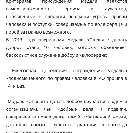
Критериями присуждения медали являются
самоотверженность, героизм и мужество,
проявленные в ситуации реальной угрозы правам
человека и поступки, совершаемые по воле сердца и
порой за гранью возможного.
В 2019 году лауреатами медали «Спешите делать
добро» стали 10 человек, которых объединяет
бескорыстное служение добру и милосердию.
Ежегодная церемония награждения медалью
Уполномоченного по правам человека в РФ прошла в
14-й раз.
Медаль «Спешите делать добро» вручается людям и
организациям, чьи «добрые дела и подвиги,
совершенные порой даже ценой собственной жизни,
достойны самого глубокого уважения и навсегда
останутся в сердцах граждан».