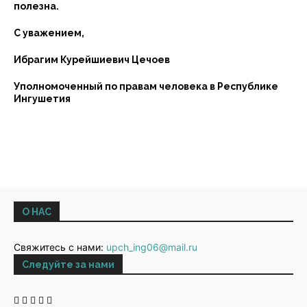
полезна.
С уважением,
Ибрагим Курейшиевич Цечоев
Уполномоченный по правам человека в Республике
Ингушетия
О НАС
Свяжитесь с нами:
upch_ing06@mail.ru
Следуйте за нами