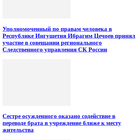
Уполномоченный по правам человека в
Республике Ингушетия Ибрагим Цечоев принял
участие в совещании регионального
Следственного управления СК России
Сестре осужденного оказано содействие в
переводе брата в учреждение ближе к месту
жительства