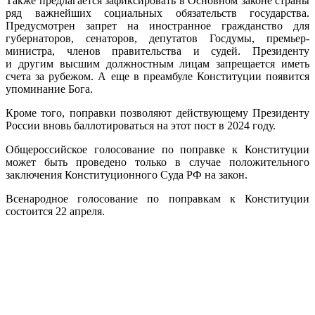
Также предлагается зафиксировать в Основном законе страны
ряд важнейших социальных обязательств государства.
Предусмотрен запрет на иностранное гражданство для
губернаторов, сенаторов, депутатов Госдумы, премьер-
министра, членов правительства и судей. Президенту
и другим высшим должностным лицам запрещается иметь
счета за рубежом. А еще в преамбуле Конституции появится
упоминание Бога.
Кроме того, поправки позволяют действующему Президенту
России вновь баллотироваться на этот пост в 2024 году.
Общероссийское голосование по поправке к Конституции
может быть проведено только в случае положительного
заключения Конституционного Суда РФ на закон.
Всенародное голосование по поправкам к Конституции
состоится 22 апреля.