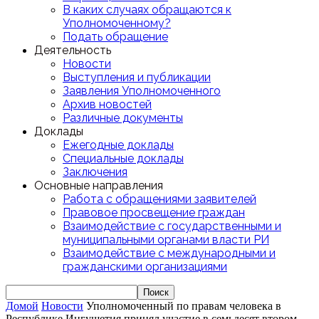
В каких случаях обращаются к
Уполномоченному?
Подать обращение
Деятельность
Новости
Выступления и публикации
Заявления Уполномоченного
Архив новостей
Различные документы
Доклады
Ежегодные доклады
Специальные доклады
Заключения
Основные направления
Работа с обращениями заявителей
Правовое просвещение граждан
Взаимодействие с государственными и
муниципальными органами власти РИ
Взаимодействие с международными и
гражданскими организациями
Домой
Новости
Уполномоченный по правам человека в
Республике Ингушетия принял участие в семьдесят втором...