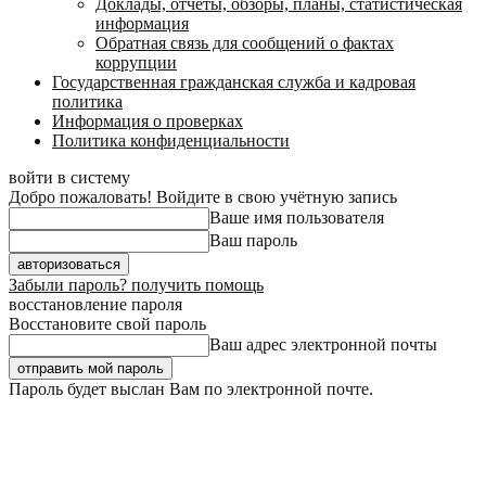
Доклады, отчеты, обзоры, планы, статистическая
информация
Обратная связь для сообщений о фактах
коррупции
Государственная гражданская служба и кадровая
политика
Информация о проверках
Политика конфиденциальности
войти в систему
Добро пожаловать! Войдите в свою учётную запись
Ваше имя пользователя
Ваш пароль
Забыли пароль? получить помощь
восстановление пароля
Восстановите свой пароль
Ваш адрес электронной почты
Пароль будет выслан Вам по электронной почте.