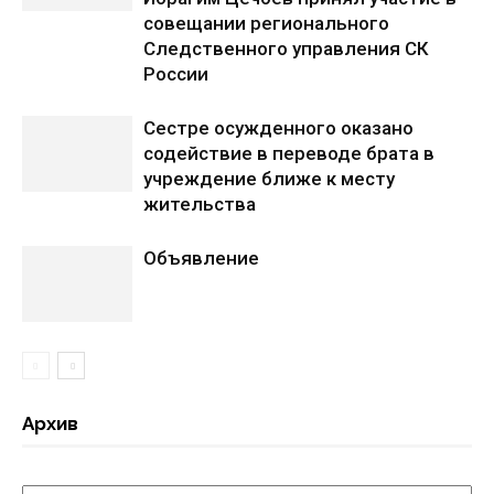
совещании регионального
Следственного управления СК
России
Сестре осужденного оказано
содействие в переводе брата в
учреждение ближе к месту
жительства
Объявление
Архив
Архив