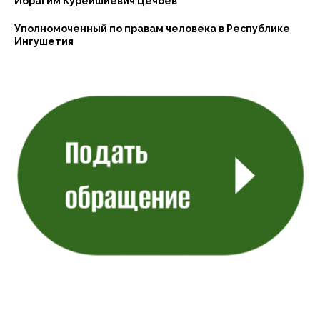
Ибрагим Курейшиевич Цечоев
Уполномоченный по правам человека в Республике
Ингушетия