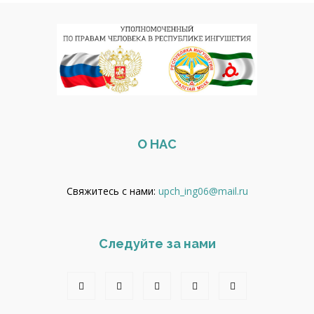
О НАС
Свяжитесь с нами:
upch_ing06@mail.ru
Следуйте за нами