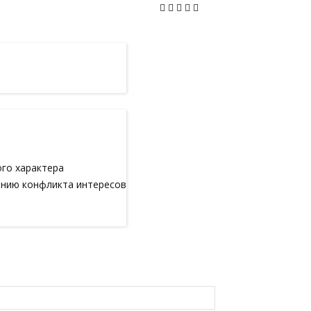
ого характера
анию конфликта интересов