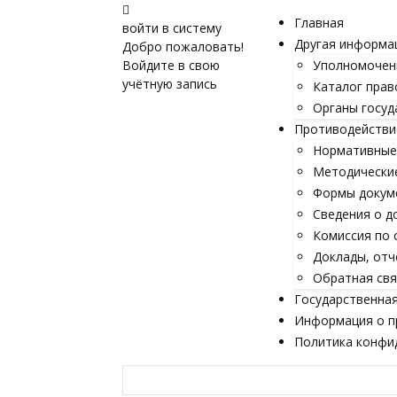
Главная
войти в систему
Другая информа
Добро пожаловать!
Войдите в свою
Уполномочен
учётную запись
Каталог прав
Органы госуд
Противодействи
Нормативные 
Методически
Формы докум
Сведения о д
Комиссия по 
Доклады, отч
Обратная свя
Государственная
Информация о п
Политика конфи