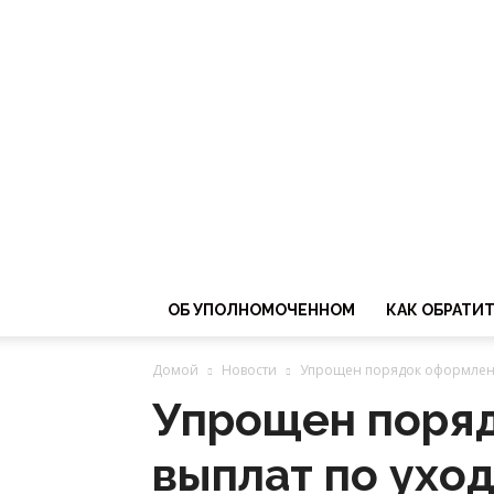
ОБ УПОЛНОМОЧЕННОМ
КАК ОБРАТИ
Домой
Новости
Упрощен порядок оформлени
Упрощен поря
выплат по уход