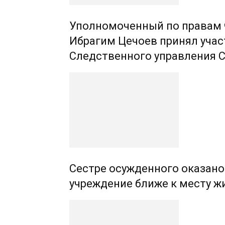
Уполномоченный по правам 
Ибрагим Цечоев принял учас
Следственного управления 
Сестре осужденного оказано
учреждение ближе к месту ж