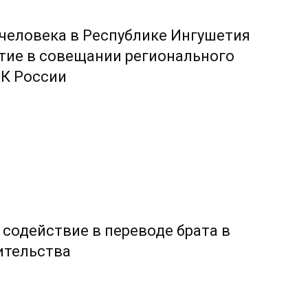
человека в Республике Ингушетия
тие в совещании регионального
СК России
 содействие в переводе брата в
ительства