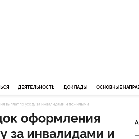
ТЬСЯ
ДЕЯТЕЛЬНОСТЬ
ДОКЛАДЫ
ОСНОВНЫЕ НАПРА
я выплат по уходу за инвалидами и пожилыми
док оформления
А
у за инвалидами и
А