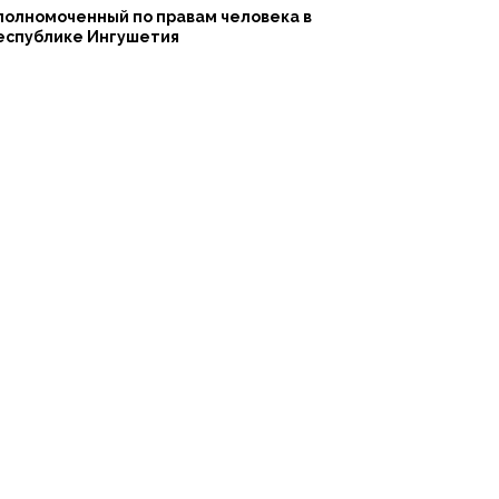
полномоченный по правам человека в
еспублике Ингушетия