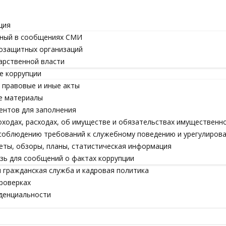
ция
ный в сообщениях СМИ
озащитных организаций
арственной власти
е коррупции
правовые и иные акты
е материалы
ентов для заполнения
оходах, расходах, об имуществе и обязательствах имущественн
соблюдению требований к служебному поведению и урегулиров
еты, обзоры, планы, статистическая информация
зь для сообщений о фактах коррупции
 гражданская служба и кадровая политика
роверках
денциальности