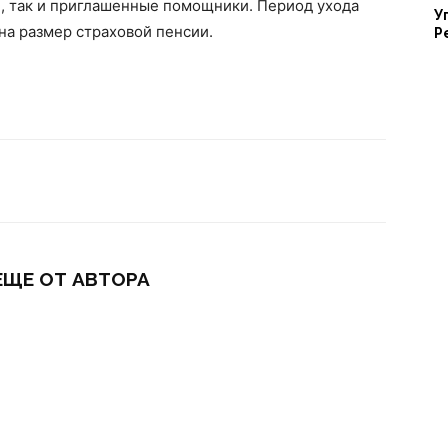
и, так и приглашенные помощники. Период ухода
У
на размер страховой пенсии.
Р
ЕЩЕ ОТ АВТОРА