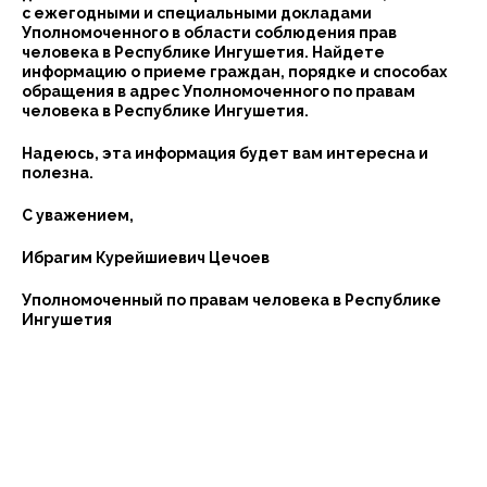
с ежегодными и специальными докладами
Уполномоченного в области соблюдения прав
человека в Республике Ингушетия. Найдете
информацию о приеме граждан, порядке и способах
обращения в адрес Уполномоченного по правам
человека в Республике Ингушетия.
Надеюсь, эта информация будет вам интересна и
полезна.
С уважением,
Ибрагим Курейшиевич Цечоев
Уполномоченный по правам человека в Республике
Ингушетия