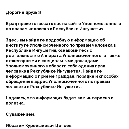
Дорогие друзья!
Я рад приветствовать вас на сайте Уполномоченного
по правам человека в Республике Ингушетия!
Здесь вы найдете подробную информацию об
институте Уполномоченного по правам человека в
Республике Ингушетия, ознакомитесь с
деятельностью Аппарата Уполномоченного, а также
с ежегодными и специальными докладами
Уполномоченного в области соблюдения прав
человека в Республике Ингушетия. Найдете
информацию о приеме граждан, порядке и способах
обращения в адрес Уполномоченного по правам
человека в Республике Ингушетия.
Надеюсь, эта информация будет вам интересна и
полезна.
С уважением,
Ибрагим Курейшиевич Цечоев